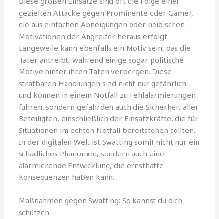
Diese großen Einsätze sind oft die Folge einer
gezielten Attacke gegen Prominente oder Gamer,
die aus einfachen Abneigungen oder neidischen
Motivationen der Angreifer heraus erfolgt.
Langeweile kann ebenfalls ein Motiv sein, das die
Täter antreibt, während einige sogar politische
Motive hinter ihren Taten verbergen. Diese
strafbaren Handlungen sind nicht nur gefährlich
und können in einem Notfall zu Fehlalarmierungen
führen, sondern gefährden auch die Sicherheit aller
Beteiligten, einschließlich der Einsatzkräfte, die für
Situationen im echten Notfall bereitstehen sollten.
In der digitalen Welt ist Swatting somit nicht nur ein
schädliches Phänomen, sondern auch eine
alarmierende Entwicklung, die ernsthafte
Konsequenzen haben kann.
Maßnahmen gegen Swatting: So kannst du dich
schützen