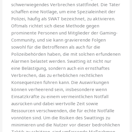
schwerwiegendes Verbrechen stattfindet. Die Täter
schaffen eine Notlage, um eine Spezialeinheit der
Polizei, häufig als SWAT bezeichnet, zu aktivieren.
Oftmals richtet sich diese Methode gegen
prominente Personen und Mitglieder der Gaming-
Community, und sie kann gravierende Folgen
sowohl für die Betroffenen als auch für die
Polizeibehörden haben, die mit solchen erfundenen
Alarmen belastet werden. Swatting ist nicht nur
eine Belästigung, sondern auch ein ernsthaftes
Verbrechen, das zu erheblichen rechtlichen
Konsequenzen führen kann. Die Auswirkungen
können verheerend sein, insbesondere wenn
Einsatzkräfte zu einem vermeintlichen Notfall
ausrücken und dabei wertvolle Zeit sowie
Ressourcen verschwenden, die für echte Notfälle
vonnöten sind. Um die Risiken des Swattings zu
minimieren und die Nutzer vor dieser bedrohlichen
Taktik zu schützen, sind umfassende Maßnahmen