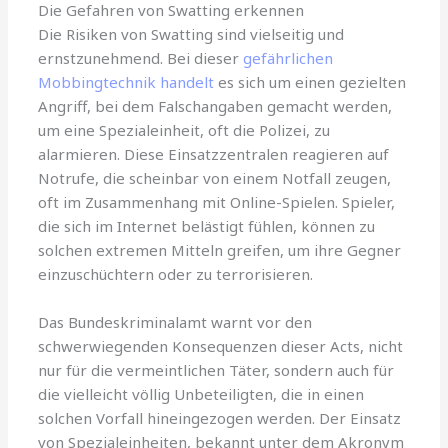
Die Gefahren von Swatting erkennen
Die Risiken von Swatting sind vielseitig und
ernstzunehmend. Bei dieser
gefährlichen
Mobbingtechnik handelt
es sich um einen gezielten
Angriff, bei dem Falschangaben gemacht werden,
um eine Spezialeinheit, oft die Polizei, zu
alarmieren. Diese Einsatzzentralen reagieren auf
Notrufe, die scheinbar von einem Notfall zeugen,
oft im Zusammenhang mit Online-Spielen. Spieler,
die sich im Internet belästigt fühlen, können zu
solchen extremen Mitteln greifen, um ihre Gegner
einzuschüchtern oder zu terrorisieren.
Das Bundeskriminalamt warnt vor den
schwerwiegenden Konsequenzen dieser Acts, nicht
nur für die vermeintlichen Täter, sondern auch für
die vielleicht völlig Unbeteiligten, die in einen
solchen Vorfall hineingezogen werden. Der Einsatz
von Spezialeinheiten, bekannt unter dem Akronym