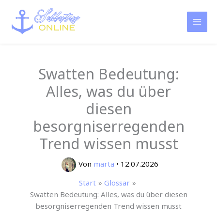
Zum
Inhalt
springen
Swatten Bedeutung:
Alles, was du über
diesen
besorgniserregenden
Trend wissen musst
Von
marta
•
12.07.2026
Start
Glossar
Swatten Bedeutung: Alles, was du über diesen
besorgniserregenden Trend wissen musst