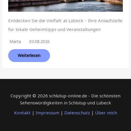
Entdecken Sie die Vielfalt: at Lübeck – Ihre Anlaufstelle
für lokale Geheimtipps und Veranstaltungen
Marta
03.08.2026
Weiterlesen
Copyright © 2026 schlutup-online.de - Die schönsten
Sehenswürdigkeiten in Schlutup und Lübeck
Kontakt
|
Impressum
|
Datenschutz
|
Über mich