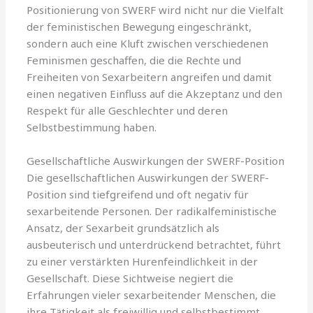
Positionierung von SWERF wird nicht nur die Vielfalt
der feministischen Bewegung eingeschränkt,
sondern auch eine Kluft zwischen verschiedenen
Feminismen geschaffen, die die Rechte und
Freiheiten von Sexarbeitern angreifen und damit
einen negativen Einfluss auf die Akzeptanz und den
Respekt für alle Geschlechter und deren
Selbstbestimmung haben.
Gesellschaftliche Auswirkungen der SWERF-Position
Die gesellschaftlichen Auswirkungen der SWERF-
Position sind tiefgreifend und oft negativ für
sexarbeitende Personen. Der radikalfeministische
Ansatz, der Sexarbeit grundsätzlich als
ausbeuterisch und unterdrückend betrachtet, führt
zu einer verstärkten Hurenfeindlichkeit in der
Gesellschaft. Diese Sichtweise negiert die
Erfahrungen vieler sexarbeitender Menschen, die
ihre Tätigkeit als freiwillig und selbstbestimmt