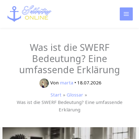
Zum
Inhalt
springen
Was ist die SWERF
Bedeutung? Eine
umfassende Erklärung
Von
marta
•
18.07.2026
Start
Glossar
Was ist die SWERF Bedeutung? Eine umfassende
Erklärung