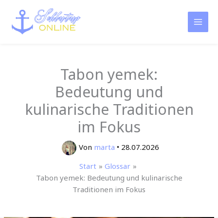
Zum
Inhalt
springen
Tabon yemek:
Bedeutung und
kulinarische Traditionen
im Fokus
Von
marta
•
28.07.2026
Start
Glossar
Tabon yemek: Bedeutung und kulinarische
Traditionen im Fokus