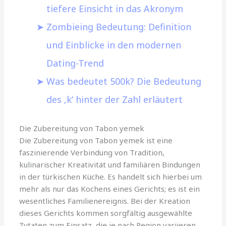
tiefere Einsicht in das Akronym
Zombieing Bedeutung: Definition
und Einblicke in den modernen
Dating-Trend
Was bedeutet 500k? Die Bedeutung
des ‚k‘ hinter der Zahl erläutert
Die Zubereitung von Tabon yemek
Die Zubereitung von Tabon yemek ist eine
faszinierende Verbindung von Tradition,
kulinarischer Kreativität und familiären Bindungen
in der türkischen Küche. Es handelt sich hierbei um
mehr als nur das Kochens eines Gerichts; es ist ein
wesentliches Familienereignis. Bei der Kreation
dieses Gerichts kommen sorgfältig ausgewählte
Zutaten zum Einsatz, die je nach Region variieren