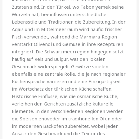
Zutaten sind. In der Türkei, wo Tabon yemek seine
Wurzeln hat, beeinflussen unterschiedliche
Lebensstile und Traditionen die Zubereitung. In der
Ägäis und im Mittelmeerraum wird häufig frischer
Fisch verwendet, während die Marmara-Region
verstärkt Olivenöl und Gemüse in ihre Rezepturen
integriert. Die Schwarzmeerregion hingegen setzt
häufig auf Reis und Bulgur, was den lokalen
Geschmack widerspiegelt. Gewürze spielen
ebenfalls eine zentrale Rolle, die je nach regionaler
Küchensprache variieren und eine Einzigartigkeit
im Wortschatz der türkischen Küche schaffen.
Historische Einflüsse, wie die osmanische Küche,
verleihen den Gerichten zusätzliche kulturelle
Elemente. In den verschiedenen Regionen werden
die Speisen entweder im traditionellen Ofen oder
im modernen Backofen zubereitet, wobei jeder
Ansatz den Geschmack und die Textur des