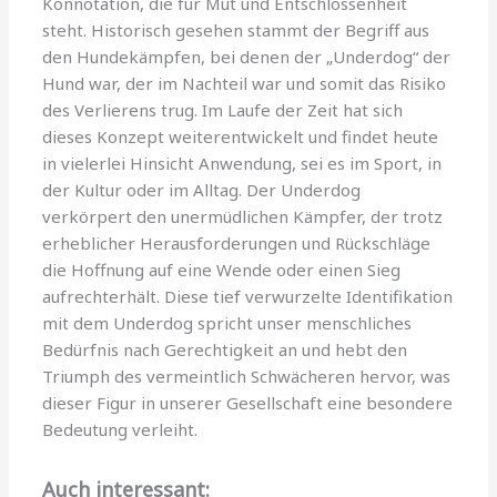
Konnotation, die für Mut und Entschlossenheit
steht. Historisch gesehen stammt der Begriff aus
den Hundekämpfen, bei denen der „Underdog“ der
Hund war, der im Nachteil war und somit das Risiko
des Verlierens trug. Im Laufe der Zeit hat sich
dieses Konzept weiterentwickelt und findet heute
in vielerlei Hinsicht Anwendung, sei es im Sport, in
der Kultur oder im Alltag. Der Underdog
verkörpert den unermüdlichen Kämpfer, der trotz
erheblicher Herausforderungen und Rückschläge
die Hoffnung auf eine Wende oder einen Sieg
aufrechterhält. Diese tief verwurzelte Identifikation
mit dem Underdog spricht unser menschliches
Bedürfnis nach Gerechtigkeit an und hebt den
Triumph des vermeintlich Schwächeren hervor, was
dieser Figur in unserer Gesellschaft eine besondere
Bedeutung verleiht.
Auch interessant: