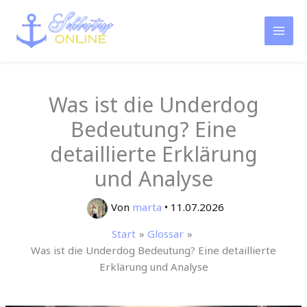
Zum
Inhalt
springen
Was ist die Underdog
Bedeutung? Eine
detaillierte Erklärung
und Analyse
Von
marta
•
11.07.2026
Start
Glossar
Was ist die Underdog Bedeutung? Eine detaillierte
Erklärung und Analyse