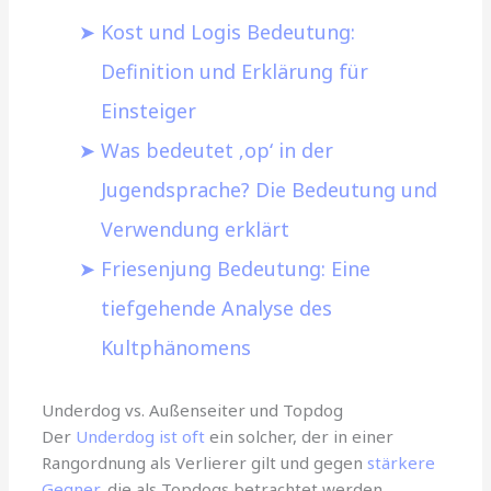
Kost und Logis Bedeutung:
Definition und Erklärung für
Einsteiger
Was bedeutet ‚op‘ in der
Jugendsprache? Die Bedeutung und
Verwendung erklärt
Friesenjung Bedeutung: Eine
tiefgehende Analyse des
Kultphänomens
Underdog vs. Außenseiter und Topdog
Der
Underdog ist oft
ein solcher, der in einer
Rangordnung als Verlierer gilt und gegen
stärkere
Gegner
, die als Topdogs betrachtet werden,