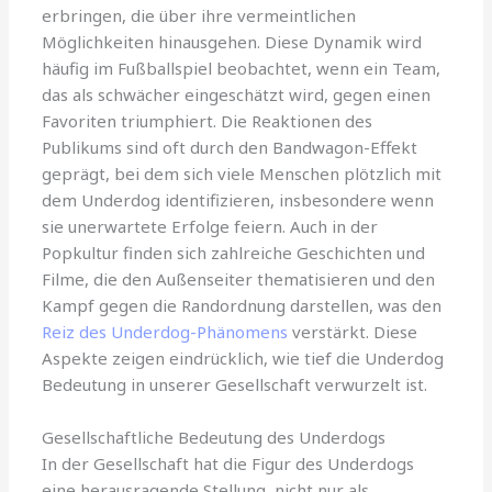
erbringen, die über ihre vermeintlichen
Möglichkeiten hinausgehen. Diese Dynamik wird
häufig im Fußballspiel beobachtet, wenn ein Team,
das als schwächer eingeschätzt wird, gegen einen
Favoriten triumphiert. Die Reaktionen des
Publikums sind oft durch den Bandwagon-Effekt
geprägt, bei dem sich viele Menschen plötzlich mit
dem Underdog identifizieren, insbesondere wenn
sie unerwartete Erfolge feiern. Auch in der
Popkultur finden sich zahlreiche Geschichten und
Filme, die den Außenseiter thematisieren und den
Kampf gegen die Randordnung darstellen, was den
Reiz des Underdog-Phänomens
verstärkt. Diese
Aspekte zeigen eindrücklich, wie tief die Underdog
Bedeutung in unserer Gesellschaft verwurzelt ist.
Gesellschaftliche Bedeutung des Underdogs
In der Gesellschaft hat die Figur des Underdogs
eine herausragende Stellung, nicht nur als