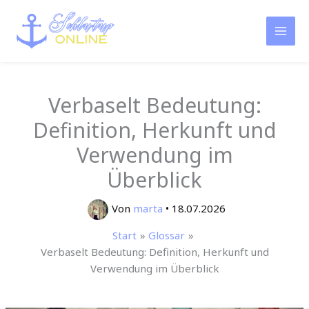
Zum
Inhalt
springen
Verbaselt Bedeutung:
Definition, Herkunft und
Verwendung im
Überblick
Von
marta
•
18.07.2026
Start
Glossar
Verbaselt Bedeutung: Definition, Herkunft und
Verwendung im Überblick