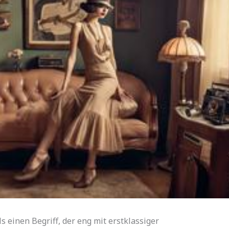
s einen Begriff, der eng mit erstklassiger