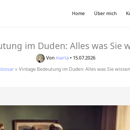
Home
Über mich
K
utung im Duden: Alles was Sie 
Von
marta
•
15.07.2026
lossar
Vintage Bedeutung im Duden: Alles was Sie wisse