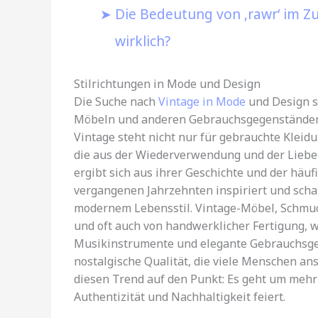
Die Bedeutung von ‚rawr‘ im 
wirklich?
Stilrichtungen in Mode und Design
Die Suche nach
Vintage in Mode
und Design s
Möbeln und anderen Gebrauchsgegenständen w
Vintage steht nicht nur für gebrauchte Kleidu
die aus der Wiederverwendung und der Liebe 
ergibt sich aus ihrer Geschichte und der häufi
vergangenen Jahrzehnten inspiriert und scha
modernem Lebensstil. Vintage-Möbel, Schmuck
und oft auch von handwerklicher Fertigung, 
Musikinstrumente und elegante Gebrauchsgeg
nostalgische Qualität, die viele Menschen an
diesen Trend auf den Punkt: Es geht um mehr a
Authentizität und Nachhaltigkeit feiert.