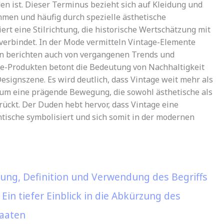
 ist. Dieser Terminus bezieht sich auf Kleidung und
men und häufig durch spezielle ästhetische
ert eine Stilrichtung, die historische Wertschätzung mit
erbindet. In der Mode vermitteln Vintage-Elemente
rn berichten auch von vergangenen Trends und
age-Produkten betont die Bedeutung von Nachhaltigkeit
esignszene. Es wird deutlich, dass Vintage weit mehr als
h um eine prägende Bewegung, die sowohl ästhetische als
rückt. Der Duden hebt hervor, dass Vintage eine
ische symbolisiert und sich somit in der modernen
ng, Definition und Verwendung des Begriffs
in tiefer Einblick in die Abkürzung des
taaten