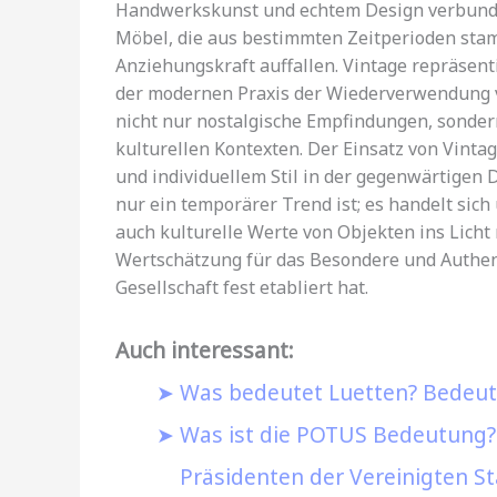
Handwerkskunst und echtem Design verbunden
Möbel, die aus bestimmten Zeitperioden stam
Anziehungskraft auffallen. Vintage repräsenti
der modernen Praxis der Wiederverwendung v
nicht nur nostalgische Empfindungen, sonde
kulturellen Kontexten. Der Einsatz von Vint
und individuellem Stil in der gegenwärtigen D
nur ein temporärer Trend ist; es handelt sic
auch kulturelle Werte von Objekten ins Licht 
Wertschätzung für das Besondere und Authent
Gesellschaft fest etabliert hat.
Auch interessant:
Was bedeutet Luetten? Bedeutu
Was ist die POTUS Bedeutung? E
Präsidenten der Vereinigten S