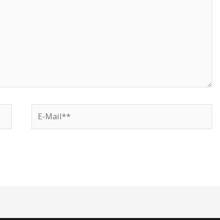
E-
Mail**