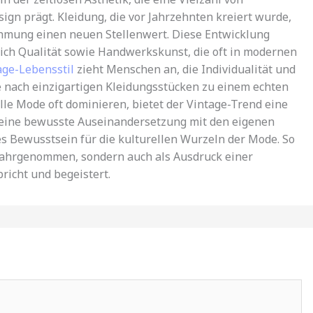
ign prägt. Kleidung, die vor Jahrzehnten kreiert wurde,
mung einen neuen Stellenwert. Diese Entwicklung
leich Qualität sowie Handwerkskunst, die oft in modernen
age-Lebensstil
zieht Menschen an, die Individualität und
e nach einzigartigen Kleidungsstücken zu einem echten
lle Mode oft dominieren, bietet der Vintage-Trend eine
ur eine bewusste Auseinandersetzung mit den eigenen
s Bewusstsein für die kulturellen Wurzeln der Mode. So
g wahrgenommen, sondern auch als Ausdruck einer
pricht und begeistert.