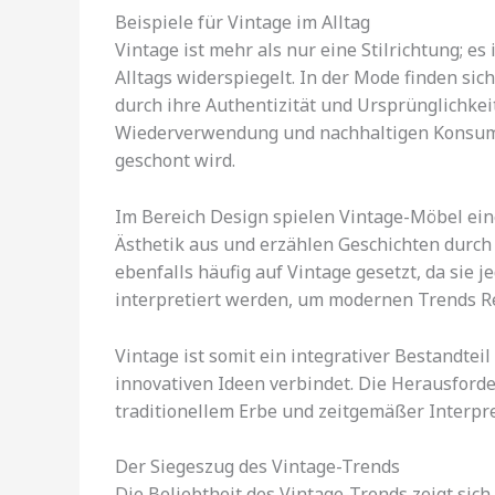
Beispiele für Vintage im Alltag
Vintage ist mehr als nur eine Stilrichtung; es 
Alltags widerspiegelt. In der Mode finden si
durch ihre Authentizität und Ursprünglichkei
Wiederverwendung und nachhaltigen Konsum, 
geschont wird.
Im Bereich Design spielen Vintage-Möbel eine
Ästhetik aus und erzählen Geschichten durch 
ebenfalls häufig auf Vintage gesetzt, da sie j
interpretiert werden, um modernen Trends R
Vintage ist somit ein integrativer Bestandtei
innovativen Ideen verbindet. Die Herausforde
traditionellem Erbe und zeitgemäßer Interpre
Der Siegeszug des Vintage-Trends
Die Beliebtheit des Vintage-Trends zeigt sich 