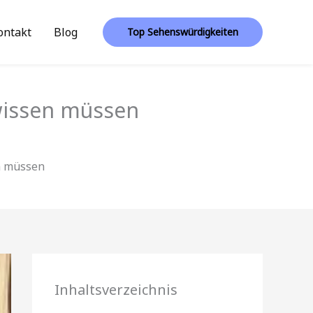
ontakt
Blog
Top Sehenswürdigkeiten
wissen müssen
n müssen
Inhaltsverzeichnis