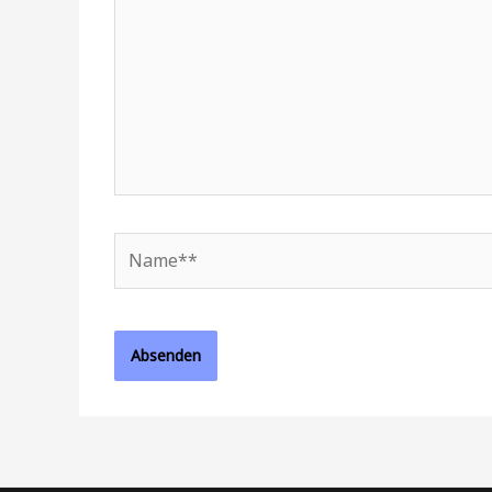
Name**