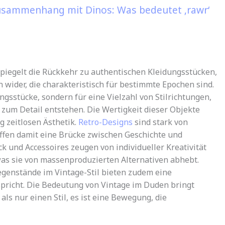
Zusammenhang mit Dinos: Was bedeutet ‚rawr‘
piegelt die Rückkehr zu authentischen Kleidungsstücken,
ider, die charakteristisch für bestimmte Epochen sind.
ngsstücke, sondern für eine Vielzahl von Stilrichtungen,
zum Detail entstehen. Die Wertigkeit dieser Objekte
g zeitlosen Ästhetik.
Retro-Designs
sind stark von
ffen damit eine Brücke zwischen Geschichte und
 und Accessoires zeugen von individueller Kreativität
was sie von massenproduzierten Alternativen abhebt.
enstände im Vintage-Stil bieten zudem eine
spricht. Die Bedeutung von Vintage im Duden bringt
ls nur einen Stil, es ist eine Bewegung, die