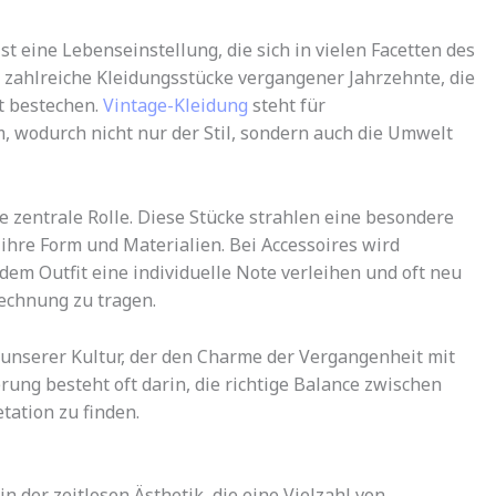
ist eine Lebenseinstellung, die sich in vielen Facetten des
ch zahlreiche Kleidungsstücke vergangener Jahrzehnte, die
t bestechen.
Vintage-Kleidung
steht für
wodurch nicht nur der Stil, sondern auch die Umwelt
 zentrale Rolle. Diese Stücke strahlen eine besondere
ihre Form und Materialien. Bei Accessoires wird
edem Outfit eine individuelle Note verleihen und oft neu
echnung zu tragen.
l unserer Kultur, der den Charme der Vergangenheit mit
rung besteht oft darin, die richtige Balance zwischen
tation zu finden.
in der zeitlosen Ästhetik, die eine Vielzahl von