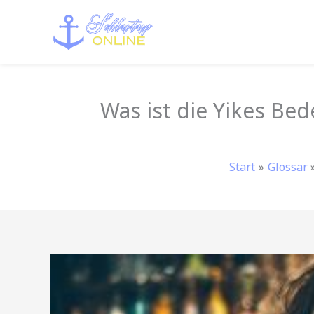
Zum
Inhalt
springen
Was ist die Yikes Be
Start
Glossar