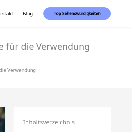
ontakt
Blog
Top Sehenswürdigkeiten
le für die Verwendung
r die Verwendung
Inhaltsverzeichnis