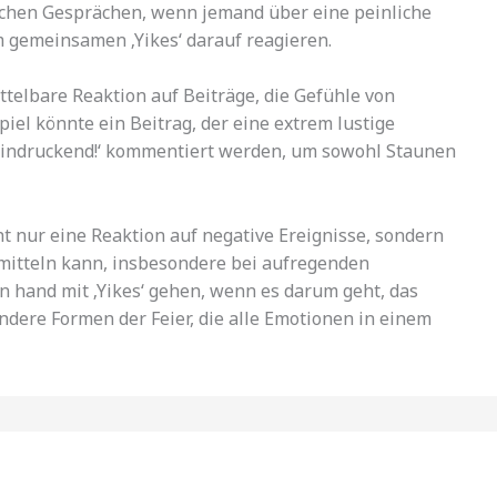
glichen Gesprächen, wenn jemand über eine peinliche
m gemeinsamen ‚Yikes‘ darauf reagieren.
ittelbare Reaktion auf Beiträge, die Gefühle von
iel könnte ein Beitrag, der eine extrem lustige
beeindruckend!‘ kommentiert werden, um sowohl Staunen
ht nur eine Reaktion auf negative Ereignisse, sondern
rmitteln kann, insbesondere bei aufregenden
in hand mit ‚Yikes‘ gehen, wenn es darum geht, das
andere Formen der Feier, die alle Emotionen in einem