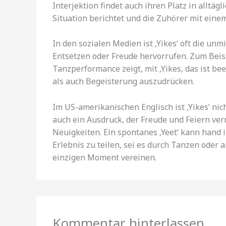
Interjektion findet auch ihren Platz in alltä
Situation berichtet und die Zuhörer mit eine
In den sozialen Medien ist ‚Yikes‘ oft die unm
Entsetzen oder Freude hervorrufen. Zum Beisp
Tanzperformance zeigt, mit ‚Yikes, das ist 
als auch Begeisterung auszudrücken.
Im US-amerikanischen Englisch ist ‚Yikes‘ nic
auch ein Ausdruck, der Freude und Feiern ve
Neuigkeiten. Ein spontanes ‚Yeet‘ kann hand 
Erlebnis zu teilen, sei es durch Tanzen oder 
einzigen Moment vereinen.
Kommentar hinterlassen