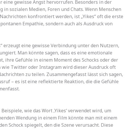
ar eine gewisse Angst hervorrufen. Besonders in der
ig in sozialen Medien, Foren und Chats. Wenn Menschen
chrichten konfrontiert werden, ist „Yikes“ oft die erste
r spontanen Empathie, sondern auch als Ausdruck von
“ erzeugt eine gewisse Verbindung unter den Nutzern,
ungiert. Man könnte sagen, dass es eine emotionale
t, ihre Gefühle in einem Moment des Schocks oder der
wie Twitter oder Instagram wird dieser Ausdruck oft
achrichten zu teilen. Zusammengefasst lässt sich sagen,
sruf – es ist eine reflektierte Reaktion, die die Gefühle
menfasst.
 Beispiele, wie das Wort ‚Yikes‘ verwendet wird, um
chenden Wendung in einem Film könnte man mit einem
 den Schock spiegelt, den die Szene verursacht. Diese