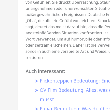
von Gefühlen. Sie drückt Überraschung, Staun
unangenehmen oder unerwünschten Situation
außergewöhnlichen Ereignissen. Deutsche En
„Oha“, die alle ein Gefühl von leichtem Sch
sagt, deutet das meist darauf hin, dass die 
angsteinflößenden Situation konfrontiert ist
Wort verwendet, um auf humorvolle oder info
oder seltsam erscheinen. Daher ist die Verwe
sondern auch eine verspielte Art und Weise, 
irritieren.
Auch interessant:
Flickenteppich Bedeutung: Ein
OV Film Bedeutung: Alles, was
musst
Fubar Bedeutung: Was du über