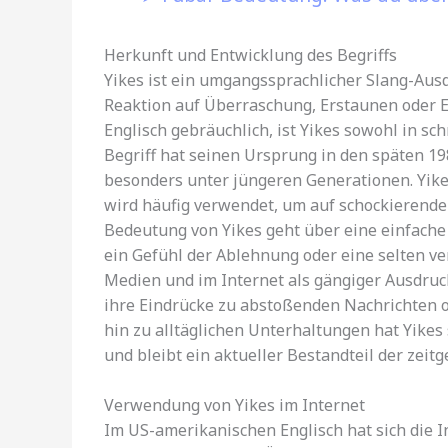
Herkunft und Entwicklung des Begriffs
Yikes ist ein umgangssprachlicher Slang-Ausd
Reaktion auf Überraschung, Erstaunen oder E
Englisch gebräuchlich, ist Yikes sowohl in sch
Begriff hat seinen Ursprung in den späten 19
besonders unter jüngeren Generationen. Yik
wird häufig verwendet, um auf schockierend
Bedeutung von Yikes geht über eine einfache 
ein Gefühl der Ablehnung oder eine selten ve
Medien und im Internet als gängiger Ausdruc
ihre Eindrücke zu abstoßenden Nachrichten 
hin zu alltäglichen Unterhaltungen hat Yikes
und bleibt ein aktueller Bestandteil der zei
Verwendung von Yikes im Internet
Im US-amerikanischen Englisch hat sich die In