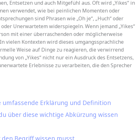
en, Entsetzen und auch Mitgefühl aus. Oft wird „Yikes“ in
en verwendet, wie bei peinlichen Momenten oder
tsprechungen sind Phrasen wie „Oh je“, „Huch“ oder
ock oder Unerwartetem widerspiegeln. Wenn jemand „Yikes“
Person mit einer überraschenden oder möglicherweise
. In vielen Kontexten wird dieses umgangssprachliche
rmelle Weise auf Dinge zu reagieren, die verwirrend
ndung von „Yikes“ nicht nur ein Ausdruck des Entsetzens,
unerwartete Erlebnisse zu verarbeiten, die den Sprecher
e umfassende Erklärung und Definition
 du über diese wichtige Abkürzung wissen
 den Begriff wissen musst