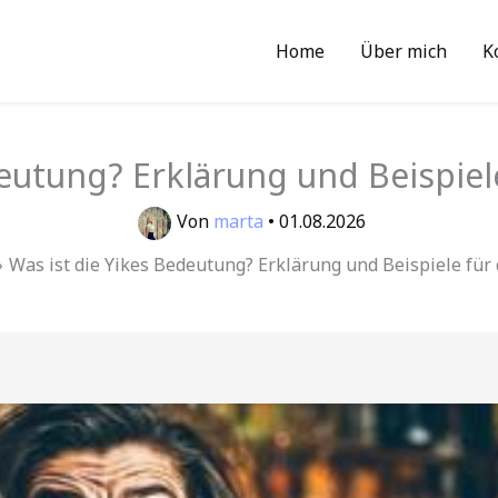
Home
Über mich
K
deutung? Erklärung und Beispie
Von
marta
•
01.08.2026
Was ist die Yikes Bedeutung? Erklärung und Beispiele fü