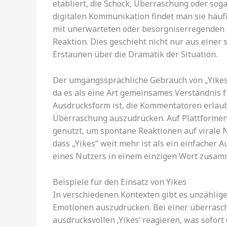
etabliert, die Schock, Überraschung oder sog
digitalen Kommunikation findet man sie häuf
mit unerwarteten oder besorgniserregenden Na
Reaktion. Dies geschieht nicht nur aus eine
Erstaunen über die Dramatik der Situation.
Der umgangssprachliche Gebrauch von „Yikes
da es als eine Art gemeinsames Verständnis f
Ausdrucksform ist, die Kommentatoren erlaub
Überraschung auszudrücken. Auf Plattformen 
genutzt, um spontane Reaktionen auf virale N
dass „Yikes“ weit mehr ist als ein einfacher Au
eines Nutzers in einem einzigen Wort zusam
Beispiele für den Einsatz von Yikes
In verschiedenen Kontexten gibt es unzählige
Emotionen auszudrücken. Bei einer überras
ausdrucksvollen ‚Yikes‘ reagieren, was sofort