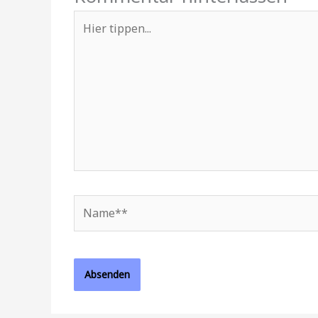
Hier
tippen...
Name**