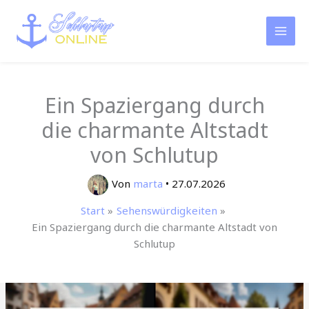
Zum
Inhalt
springen
Ein Spaziergang durch
die charmante Altstadt
von Schlutup
Von
marta
•
27.07.2026
Start
Sehenswürdigkeiten
Ein Spaziergang durch die charmante Altstadt von
Schlutup