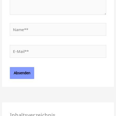
Name**
E-
Mail**
Inhaltsverzeichnis