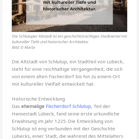
Die Schlutuper Altstadt ist ein geschichtsträchtiges Stadtviertel mit
kultureller Tiefe und historischer Architektur.
Bild: © Marta
Die Altstadt von Schlutup, ein Stadtteil von Lübeck,
steht für eine reichhaltige Vergangenheit, die sich
von einem alten Fischerdorf bis hin zu einem Ort
mit kultureller Vielfalt entwickelt hat.
Historische Entwicklung
Das
ehemalige
Fischerdorf Schlutup
, Teil der
Hansestadt Lübeck, fand seine erste urkundliche
Erwähnung im Jahr 1225. Die Entwicklung von
Schlutup ist eng verbunden mit der Geschichte
Lübecks, einer Stadt, die während des Mittelalters