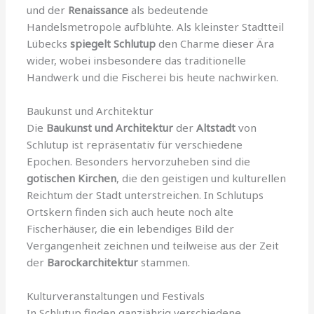
und der
Renaissance
als bedeutende
Handelsmetropole aufblühte. Als kleinster Stadtteil
Lübecks
spiegelt Schlutup
den Charme dieser Ära
wider, wobei insbesondere das traditionelle
Handwerk und die Fischerei bis heute nachwirken.
Baukunst und Architektur
Die
Baukunst und Architektur
der
Altstadt
von
Schlutup ist repräsentativ für verschiedene
Epochen. Besonders hervorzuheben sind die
gotischen Kirchen
, die den geistigen und kulturellen
Reichtum der Stadt unterstreichen. In Schlutups
Ortskern finden sich auch heute noch alte
Fischerhäuser, die ein lebendiges Bild der
Vergangenheit zeichnen und teilweise aus der Zeit
der
Barockarchitektur
stammen.
Kulturveranstaltungen und Festivals
In Schlutup finden ganzjährig verschiedene