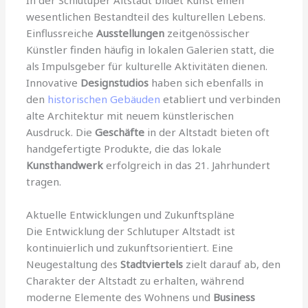
wesentlichen Bestandteil des kulturellen Lebens.
Einflussreiche
Ausstellungen
zeitgenössischer
Künstler finden häufig in lokalen Galerien statt, die
als Impulsgeber für kulturelle Aktivitäten dienen.
Innovative
Designstudios
haben sich ebenfalls in
den
historischen Gebäuden
etabliert und verbinden
alte Architektur mit neuem künstlerischen
Ausdruck. Die
Geschäfte
in der Altstadt bieten oft
handgefertigte Produkte, die das lokale
Kunsthandwerk
erfolgreich in das 21. Jahrhundert
tragen.
Aktuelle Entwicklungen und Zukunftspläne
Die Entwicklung der Schlutuper Altstadt ist
kontinuierlich und zukunftsorientiert. Eine
Neugestaltung des
Stadtviertels
zielt darauf ab, den
Charakter der Altstadt zu erhalten, während
moderne Elemente des Wohnens und
Business