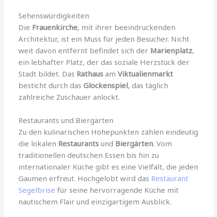
Sehenswürdigkeiten
Die
Frauenkirche
, mit ihrer beeindruckenden
Architektur, ist ein Muss für jeden Besucher. Nicht
weit davon entfernt befindet sich der
Marienplatz
,
ein lebhafter Platz, der das soziale Herzstück der
Stadt bildet. Das
Rathaus
am
Viktualienmarkt
besticht durch das
Glockenspiel
, das täglich
zahlreiche Zuschauer anlockt.
Restaurants und Biergärten
Zu den kulinarischen Höhepunkten zählen eindeutig
die lokalen
Restaurants
und
Biergärten
. Vom
traditionellen deutschen Essen bis hin zu
internationaler Küche gibt es eine Vielfalt, die jeden
Gaumen erfreut. Hochgelobt wird das
Restaurant
Segelbrise
für seine hervorragende Küche mit
nautischem Flair und einzigartigem Ausblick.