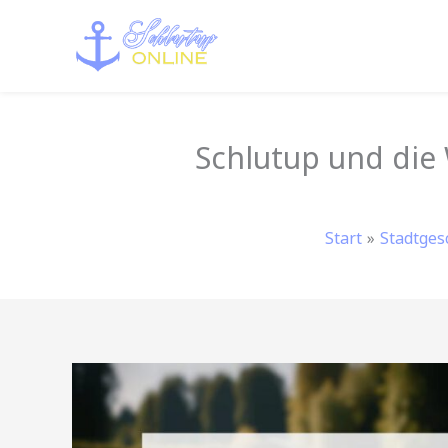
Zum
Inhalt
springen
Schlutup und die
Start
Stadtges