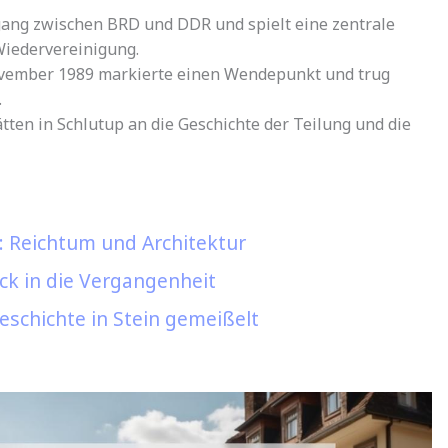
gang zwischen BRD und DDR und spielt eine zentrale
Wiedervereinigung.
ovember 1989 markierte einen Wendepunkt und trug
.
en in Schlutup an die Geschichte der Teilung und die
: Reichtum und Architektur
ick in die Vergangenheit
eschichte in Stein gemeißelt