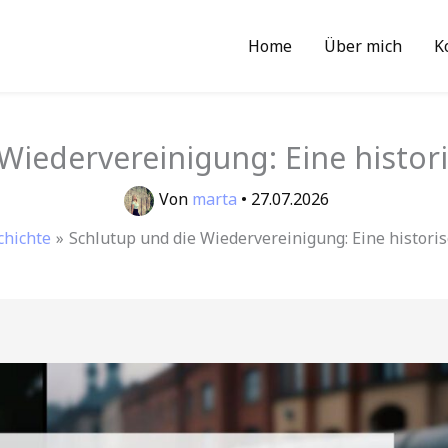
Home
Über mich
K
 Wiedervereinigung: Eine histor
Von
marta
•
27.07.2026
chichte
Schlutup und die Wiedervereinigung: Eine histori