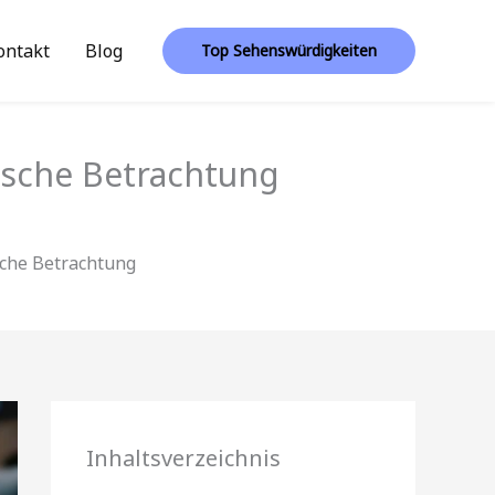
ontakt
Blog
Top Sehenswürdigkeiten
ische Betrachtung
sche Betrachtung
Inhaltsverzeichnis