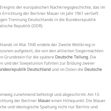
Ereignis der europäischen Nachkriegsgeschichte, das im
Errichtung der Berliner Mauer im Jahr 1961 vertieft
rigen Trennung Deutschlands in die Bundesrepublik
tische Republik (DDR).
hlands im Mai 1945 endete der Zweite Weltkrieg in
zonen aufgeteilt, die von den alliierten Siegermächten
den Grundstein für die spätere
Deutsche Teilung
. Die
en und der Sowjetunion führten zur Bildung zweier
ndesrepublik Deutschland
und im Osten die
Deutsche
hinweg zunehmend befestigt und abgeschirmt. Am 13.
richtung der Berliner
Mauer
einen Höhepunkt. Die Mauer
sche und ideologische Spaltung nicht nur Berlins und