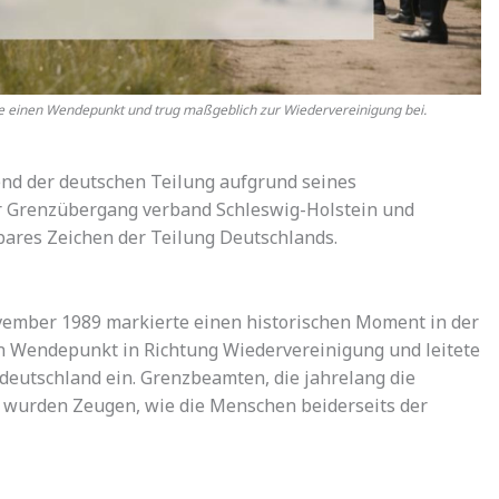
e einen Wendepunkt und trug maßgeblich zur Wiedervereinigung bei.
rend der deutschen Teilung aufgrund seines
r Grenzübergang verband Schleswig-Holstein und
res Zeichen der Teilung Deutschlands.
vember 1989 markierte einen historischen Moment in der
in Wendepunkt in Richtung Wiedervereinigung und leitete
deutschland ein. Grenzbeamten, die jahrelang die
, wurden Zeugen, wie die Menschen beiderseits der