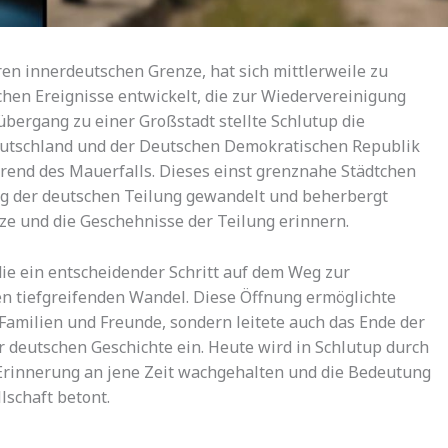
ren innerdeutschen Grenze, hat sich mittlerweile zu
hen Ereignisse entwickelt, die zur Wiedervereinigung
übergang zu einer Großstadt stellte Schlutup die
utschland und der Deutschen Demokratischen Republik
hrend des Mauerfalls. Dieses einst grenznahe Städtchen
ng der deutschen Teilung gewandelt und beherbergt
ze und die Geschehnisse der Teilung erinnern.
ie ein entscheidender Schritt auf dem Weg zur
en tiefgreifenden Wandel. Diese Öffnung ermöglichte
milien und Freunde, sondern leitete auch das Ende der
 deutschen Geschichte ein. Heute wird in Schlutup durch
 Erinnerung an jene Zeit wachgehalten und die Bedeutung
lschaft betont.