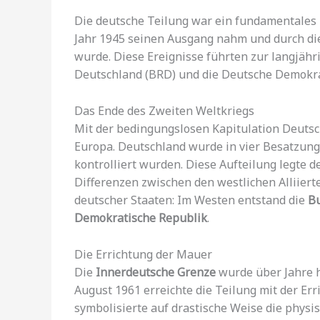
Die deutsche Teilung war ein fundamentales 
Jahr 1945 seinen Ausgang nahm und durch die 
wurde. Diese Ereignisse führten zur langjäh
Deutschland (BRD) und die Deutsche Demokra
Das Ende des Zweiten Weltkriegs
Mit der bedingungslosen Kapitulation Deutsc
Europa. Deutschland wurde in vier Besatzungs
kontrolliert wurden. Diese Aufteilung legte 
Differenzen zwischen den westlichen Alliiert
deutscher Staaten: Im Westen entstand die
Bu
Demokratische Republik
.
Die Errichtung der Mauer
Die
Innerdeutsche Grenze
wurde über Jahre 
August 1961 erreichte die Teilung mit der Er
symbolisierte auf drastische Weise die physi