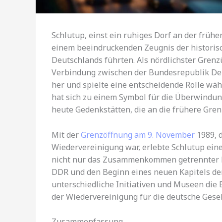
Schlutup, einst ein ruhiges Dorf an der frühe
einem beeindruckenden Zeugnis der historisc
Deutschlands führten. Als nördlichster Grenz
Verbindung zwischen der Bundesrepublik De
her und spielte eine entscheidende Rolle wä
hat sich zu einem Symbol für die Überwindu
heute Gedenkstätten, die an die frühere Gren
Mit der
Grenzöffnung am 9. November
1989, d
Wiedervereinigung war, erlebte Schlutup ein
nicht nur das Zusammenkommen getrennter Fa
DDR und den Beginn eines neuen Kapitels der
unterschiedliche Initiativen und Museen die
der Wiedervereinigung für die deutsche Gesel
Zusammenfassung