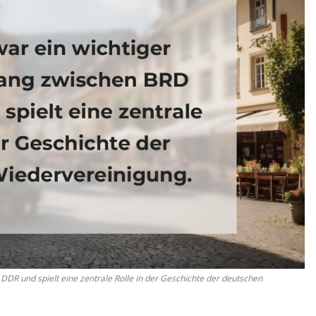
DR und spielt eine zentrale Rolle in der Geschichte der deutschen