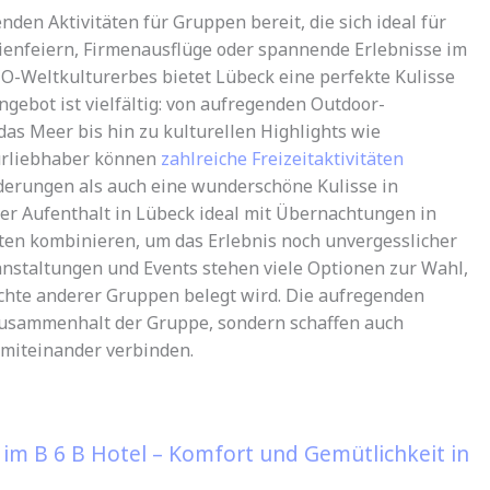
den Aktivitäten für Gruppen bereit, die sich ideal für
lienfeiern, Firmenausflüge oder spannende Erlebnisse im
CO-Weltkulturerbes bietet Lübeck eine perfekte Kulisse
gebot ist vielfältig: von aufregenden Outdoor-
s Meer bis hin zu kulturellen Highlights wie
urliebhaber können
zahlreiche Freizeitaktivitäten
derungen als auch eine wunderschöne Kulisse in
der Aufenthalt in Lübeck ideal mit Übernachtungen in
en kombinieren, um das Erlebnis noch unvergesslicher
nstaltungen und Events stehen viele Optionen zur Wahl,
ichte anderer Gruppen belegt wird. Die aufregenden
 Zusammenhalt der Gruppe, sondern schaffen auch
 miteinander verbinden.
 im B 6 B Hotel – Komfort und Gemütlichkeit in