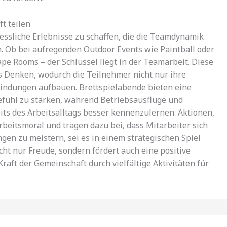
t teilen
ssliche Erlebnisse zu schaffen, die die Teamdynamik
n. Ob bei aufregenden Outdoor Events wie Paintball oder
pe Rooms – der Schlüssel liegt in der Teamarbeit. Diese
es Denken, wodurch die Teilnehmer nicht nur ihre
Bindungen aufbauen. Brettspielabende bieten eine
efühl zu stärken, während Betriebsausflüge und
eits des Arbeitsalltags besser kennenzulernen. Aktionen,
rbeitsmoral und tragen dazu bei, dass Mitarbeiter sich
en zu meistern, sei es in einem strategischen Spiel
cht nur Freude, sondern fördert auch eine positive
raft der Gemeinschaft durch vielfältige Aktivitäten für