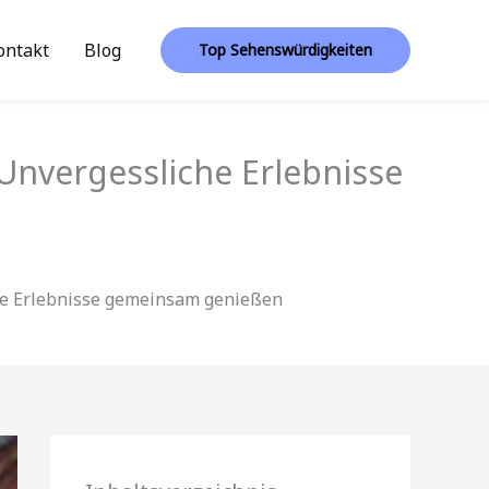
ontakt
Blog
Top Sehenswürdigkeiten
Unvergessliche Erlebnisse
he Erlebnisse gemeinsam genießen