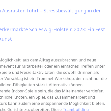
 Ausrasten führt – Stressbewältigung in der
rkermärkte Schleswig-Holstein 2023: Ein Fest
kunst
e
Möglichkeit, aus dem Alltag auszubrechen und neue
mevent für Mitarbeiter oder ein einfaches Treffen unter
Spiele und Freizeitaktivitäten, die sowohl drinnen als
er Vorschlag ist ein Trommel-Workshop, der nicht nur die
ilding-Fähigkeiten stärkt. Alternativ können
nde Indoor-Spiele sein, die das Miteinander vertiefen.
chliche Knoten, ein Spiel, das Zusammenarbeit und
kurs kann zudem eine entspannende Möglichkeit bieten,
liche Gerichte zuzubereiten. Diese
Teambuilding-