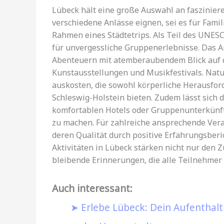
Lübeck hält eine große Auswahl an faszinieren
verschiedene Anlässe eignen, sei es für Fami
Rahmen eines Städtetrips. Als Teil des UNES
für unvergessliche Gruppenerlebnisse. Das An
Abenteuern mit atemberaubendem Blick auf da
Kunstausstellungen und Musikfestivals. Nat
auskosten, die sowohl körperliche Herausfor
Schleswig-Holstein bieten. Zudem lässt sich 
komfortablen Hotels oder Gruppenunterkünft
zu machen. Für zahlreiche ansprechende Vera
deren Qualität durch positive Erfahrungsber
Aktivitäten in Lübeck stärken nicht nur den
bleibende Erinnerungen, die alle Teilnehmer
Auch interessant:
Erlebe Lübeck: Dein Aufenthalt