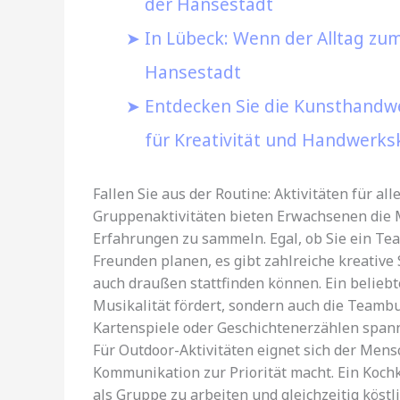
der Hansestadt
In Lübeck: Wenn der Alltag zum
Hansestadt
Entdecken Sie die Kunsthandwe
für Kreativität und Handwerks
Fallen Sie aus der Routine: Aktivitäten für all
Gruppenaktivitäten bieten Erwachsenen die 
Erfahrungen zu sammeln. Egal, ob Sie ein Tea
Freunden planen, es gibt zahlreiche kreative 
auch draußen stattfinden können. Ein beliebt
Musikalität fördert, sondern auch die Teambu
Kartenspiele oder Geschichtenerzählen spanne
Für Outdoor-Aktivitäten eignet sich der Mens
Kommunikation zur Priorität macht. Ein Koch
als Gruppe zu arbeiten und gleichzeitig köst