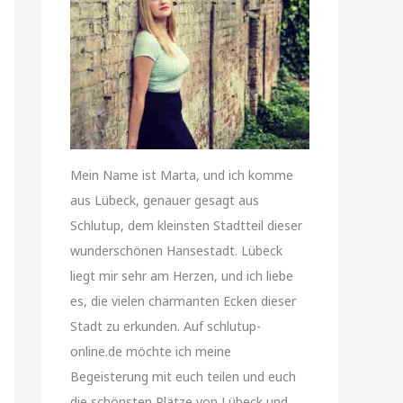
Mein Name ist Marta, und ich komme
aus Lübeck, genauer gesagt aus
Schlutup, dem kleinsten Stadtteil dieser
wunderschönen Hansestadt. Lübeck
liegt mir sehr am Herzen, und ich liebe
es, die vielen charmanten Ecken dieser
Stadt zu erkunden. Auf schlutup-
online.de möchte ich meine
Begeisterung mit euch teilen und euch
die schönsten Plätze von Lübeck und