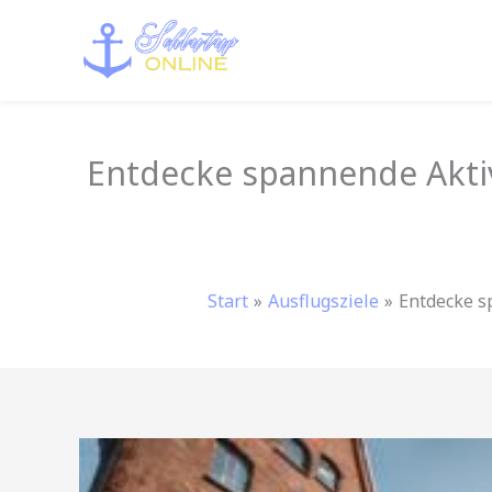
Zum
Inhalt
springen
Entdecke spannende Aktiv
Start
Ausflugsziele
Entdecke s