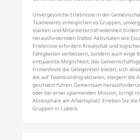
Unvergessliche Erlebnisse in der Gemeinschaf
Teamevents ermöglichen es Gruppen, unverge
stärken und Mitarbeiterzufriedenheit förder
herausfordernden Indoor Aktivitäten wie Esca
Erlebnisse erfordern Kreativität und logisch
Fähigkeiten verbessern, sondern auch enge 
entspannte Möglichkeit, das Gemeinschaftsg
Firmenfeste die Gelegenheit bieten, sich abs
die auf Teambuilding abzielen, steigern die A
geschätzt fühlen. Gemeinsam Herausforderung
oder bei einer spannenden Mission, bringt ni
Atmosphäre am Arbeitsplatz. Erleben Sie die K
Gruppen in Lübeck.