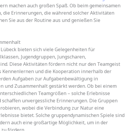
ondern machen auch großen Spaß. Ob beim gemeinsamen
, die Erinnerungen, die während solcher Aktivitäten
hen Sie aus der Routine aus und genießen Sie
ammenhalt
übeck bieten sich viele Gelegenheiten für
ulklassen, Jugendgruppen, Jungscharen,
nd. Diese Aktivitäten fördern nicht nur den Teamgeist
s Kennenlernen und die Kooperation innerhalb der
rden Aufgaben zur Aufgabenbewältigung in
uen und Zusammenhalt gestärkt werden. Ob bei einem
nterschiedlichen Teamgrößen – solche Erlebnisse
 schaffen unvergessliche Erinnerungen. Die Gruppen
robieren, wobei die Verbindung zur Natur eine
rlebnisse bietet. Solche gruppendynamischen Spiele sind
ndern auch eine großartige Möglichkeit, um in der
zu fördern.