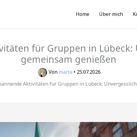
Home
Über mich
K
itäten für Gruppen in Lübeck: 
gemeinsam genießen
Von
marta
•
25.07.2026
pannende Aktivitäten für Gruppen in Lübeck: Unvergesslic