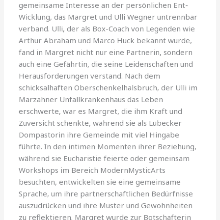
gemeinsame Interesse an der persönlichen Ent-
Wicklung, das Margret und Ulli Wegner untrennbar
verband. Ulli, der als Box-Coach von Legenden wie
Arthur Abraham und Marco Huck bekannt wurde,
fand in Margret nicht nur eine Partnerin, sondern
auch eine Gefährtin, die seine Leidenschaften und
Herausforderungen verstand. Nach dem
schicksalhaften Oberschenkelhalsbruch, der Ulli im
Marzahner Unfallkrankenhaus das Leben
erschwerte, war es Margret, die ihm Kraft und
Zuversicht schenkte, während sie als Lübecker
Dompastorin ihre Gemeinde mit viel Hingabe
führte. In den intimen Momenten ihrer Beziehung,
während sie Eucharistie feierte oder gemeinsam
Workshops im Bereich ModernMysticArts
besuchten, entwickelten sie eine gemeinsame
Sprache, um ihre partnerschaftlichen Bedürfnisse
auszudrücken und ihre Muster und Gewohnheiten
zu reflektieren. Margret wurde zur Botschafterin