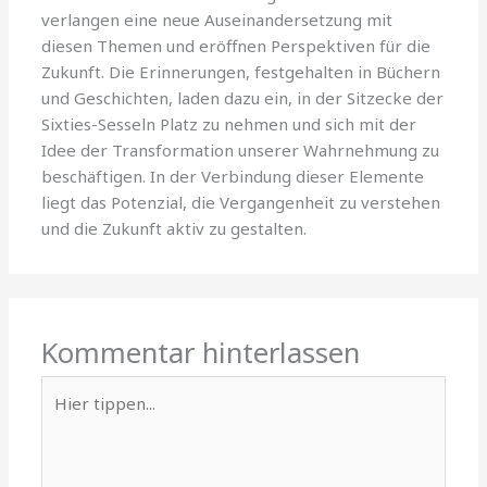
verlangen eine neue Auseinandersetzung mit
diesen Themen und eröffnen Perspektiven für die
Zukunft. Die Erinnerungen, festgehalten in Büchern
und Geschichten, laden dazu ein, in der Sitzecke der
Sixties-Sesseln Platz zu nehmen und sich mit der
Idee der Transformation unserer Wahrnehmung zu
beschäftigen. In der Verbindung dieser Elemente
liegt das Potenzial, die Vergangenheit zu verstehen
und die Zukunft aktiv zu gestalten.
Kommentar hinterlassen
Hier
tippen...