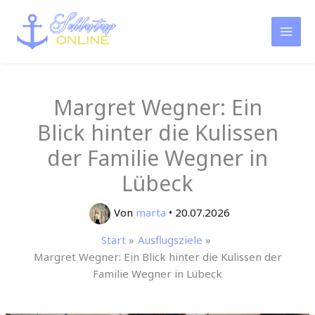
Zum
Inhalt
springen
Margret Wegner: Ein
Blick hinter die Kulissen
der Familie Wegner in
Lübeck
Von
marta
•
20.07.2026
Start
Ausflugsziele
Margret Wegner: Ein Blick hinter die Kulissen der
Familie Wegner in Lübeck