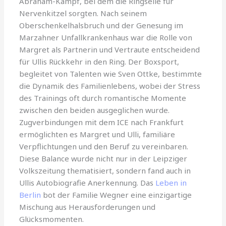
Abraham-Kampf, bei dem die Ringseile für
Nervenkitzel sorgten. Nach seinem
Oberschenkelhalsbruch und der Genesung im
Marzahner Unfallkrankenhaus war die Rolle von
Margret als Partnerin und Vertraute entscheidend
für Ullis Rückkehr in den Ring. Der Boxsport,
begleitet von Talenten wie Sven Ottke, bestimmte
die Dynamik des Familienlebens, wobei der Stress
des Trainings oft durch romantische Momente
zwischen den beiden ausgeglichen wurde.
Zugverbindungen mit dem ICE nach Frankfurt
ermöglichten es Margret und Ulli, familiäre
Verpflichtungen und den Beruf zu vereinbaren.
Diese Balance wurde nicht nur in der Leipziger
Volkszeitung thematisiert, sondern fand auch in
Ullis Autobiografie Anerkennung. Das
Leben in
Berlin
bot der Familie Wegner eine einzigartige
Mischung aus Herausforderungen und
Glücksmomenten.