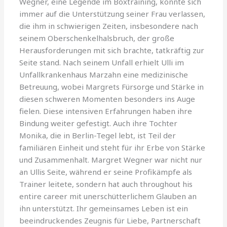
Wegner, eine Legende im Boxtraining, konnte sich
immer auf die Unterstützung seiner Frau verlassen,
die ihm in schwierigen Zeiten, insbesondere nach
seinem Oberschenkelhalsbruch, der große
Herausforderungen mit sich brachte, tatkräftig zur
Seite stand. Nach seinem Unfall erhielt Ulli im
Unfallkrankenhaus Marzahn eine medizinische
Betreuung, wobei Margrets Fürsorge und Stärke in
diesen schweren Momenten besonders ins Auge
fielen. Diese intensiven Erfahrungen haben ihre
Bindung weiter gefestigt. Auch ihre Tochter
Monika, die in Berlin-Tegel lebt, ist Teil der
familiären Einheit und steht für ihr Erbe von Stärke
und Zusammenhalt. Margret Wegner war nicht nur
an Ullis Seite, während er seine Profikämpfe als
Trainer leitete, sondern hat auch throughout his
entire career mit unerschütterlichem Glauben an
ihn unterstützt. Ihr gemeinsames Leben ist ein
beeindruckendes Zeugnis für Liebe, Partnerschaft