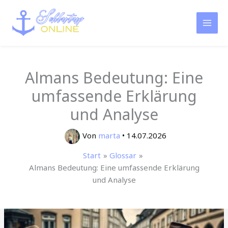
Zum
Inhalt
springen
Almans Bedeutung: Eine
umfassende Erklärung
und Analyse
Von
marta
•
14.07.2026
Start
Glossar
Almans Bedeutung: Eine umfassende Erklärung
und Analyse