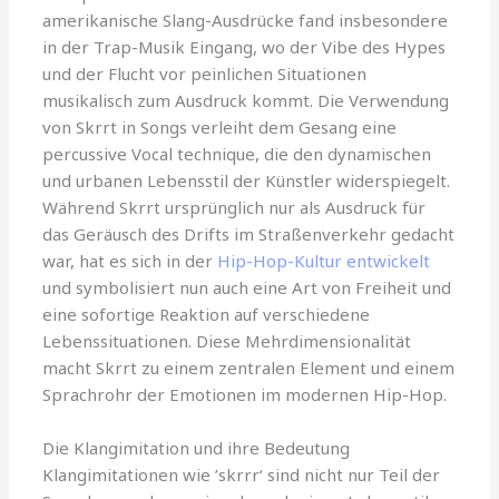
amerikanische Slang-Ausdrücke fand insbesondere
in der Trap-Musik Eingang, wo der Vibe des Hypes
und der Flucht vor peinlichen Situationen
musikalisch zum Ausdruck kommt. Die Verwendung
von Skrrt in Songs verleiht dem Gesang eine
percussive Vocal technique, die den dynamischen
und urbanen Lebensstil der Künstler widerspiegelt.
Während Skrrt ursprünglich nur als Ausdruck für
das Geräusch des Drifts im Straßenverkehr gedacht
war, hat es sich in der
Hip-Hop-Kultur entwickelt
und symbolisiert nun auch eine Art von Freiheit und
eine sofortige Reaktion auf verschiedene
Lebenssituationen. Diese Mehrdimensionalität
macht Skrrt zu einem zentralen Element und einem
Sprachrohr der Emotionen im modernen Hip-Hop.
Die Klangimitation und ihre Bedeutung
Klangimitationen wie ’skrrr‘ sind nicht nur Teil der