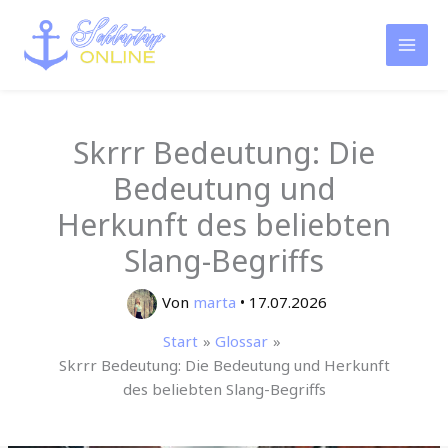
Zum
Inhalt
springen
Skrrr Bedeutung: Die
Bedeutung und
Herkunft des beliebten
Slang-Begriffs
Von
marta
•
17.07.2026
Start
Glossar
Skrrr Bedeutung: Die Bedeutung und Herkunft
des beliebten Slang-Begriffs