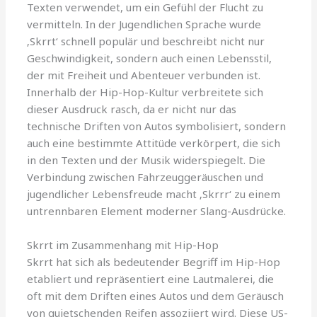
Texten verwendet, um ein Gefühl der Flucht zu
vermitteln. In der Jugendlichen Sprache wurde
‚Skrrt‘ schnell populär und beschreibt nicht nur
Geschwindigkeit, sondern auch einen Lebensstil,
der mit Freiheit und Abenteuer verbunden ist.
Innerhalb der Hip-Hop-Kultur verbreitete sich
dieser Ausdruck rasch, da er nicht nur das
technische Driften von Autos symbolisiert, sondern
auch eine bestimmte Attitüde verkörpert, die sich
in den Texten und der Musik widerspiegelt. Die
Verbindung zwischen Fahrzeuggeräuschen und
jugendlicher Lebensfreude macht ‚Skrrr‘ zu einem
untrennbaren Element moderner Slang-Ausdrücke.
Skrrt im Zusammenhang mit Hip-Hop
Skrrt hat sich als bedeutender Begriff im Hip-Hop
etabliert und repräsentiert eine Lautmalerei, die
oft mit dem Driften eines Autos und dem Geräusch
von quietschenden Reifen assoziiert wird. Diese US-