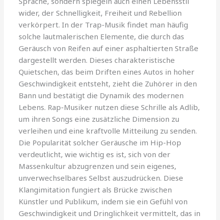
Sprache, sondern spiegeln auch einen Lebensstil
wider, der Schnelligkeit, Freiheit und Rebellion
verkörpert. In der Trap-Musik findet man häufig
solche lautmalerischen Elemente, die durch das
Geräusch von Reifen auf einer asphaltierten Straße
dargestellt werden. Dieses charakteristische
Quietschen, das beim Driften eines Autos in hoher
Geschwindigkeit entsteht, zieht die Zuhörer in den
Bann und bestätigt die Dynamik des modernen
Lebens. Rap-Musiker nutzen diese Schrille als Adlib,
um ihren Songs eine zusätzliche Dimension zu
verleihen und eine kraftvolle Mitteilung zu senden.
Die Popularität solcher Geräusche im Hip-Hop
verdeutlicht, wie wichtig es ist, sich von der
Massenkultur abzugrenzen und sein eigenes,
unverwechselbares Selbst auszudrücken. Diese
Klangimitation fungiert als Brücke zwischen
Künstler und Publikum, indem sie ein Gefühl von
Geschwindigkeit und Dringlichkeit vermittelt, das in