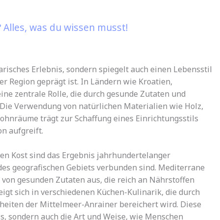
 Alles, was du wissen musst!
arisches Erlebnis, sondern spiegelt auch einen Lebensstil
er Region geprägt ist. In Ländern wie Kroatien,
eine zentrale Rolle, die durch gesunde Zutaten und
 Die Verwendung von natürlichen Materialien wie Holz,
ohnräume trägt zur Schaffung eines Einrichtungsstils
n aufgreift.
n Kost sind das Ergebnis jahrhundertelanger
 des geografischen Gebiets verbunden sind. Mediterrane
 von gesunden Zutaten aus, die reich an Nährstoffen
zeigt sich in verschiedenen Küchen-Kulinarik, die durch
heiten der Mittelmeer-Anrainer bereichert wird. Diese
s, sondern auch die Art und Weise, wie Menschen