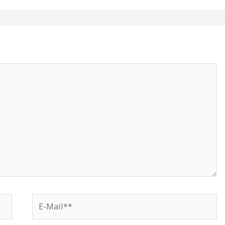
E-
Mail**