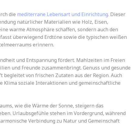
urch die
mediterrane Lebensart und Einrichtung
. Dieser
endung natürlicher Materialien wie Holz, Eisen,
r eine warme Atmosphäre schaffen, sondern auch den
mfasst überwiegend Erdtöne sowie die typischen weißen
ttelmeerraums erinnern.
undheit und Entspannung fördert. Mahlzeiten im Freien
Familien und Freunde zusammenbringt. Genuss und gesunde
 begleitet von frischen Zutaten aus der Region. Auch
de Klima soziale Interaktionen und gemeinschaftliche
aums, wie die Wärme der Sonne, steigern das
eben. Urlaubsgefühle stehen im Vordergrund, während
e harmonische Verbindung zu Natur und Gemeinschaft