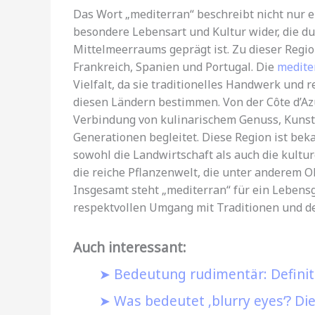
Das Wort „mediterran“ beschreibt nicht nur e
besondere Lebensart und Kultur wider, die dur
Mittelmeerraums geprägt ist. Zu dieser Regio
Frankreich, Spanien und Portugal. Die
medite
Vielfalt, da sie traditionelles Handwerk und r
diesen Ländern bestimmen. Von der Côte d’Az
Verbindung von kulinarischem Genuss, Kunst 
Generationen begleitet. Diese Region ist be
sowohl die Landwirtschaft als auch die kultur
die reiche Pflanzenwelt, die unter anderem 
Insgesamt steht „mediterran“ für ein Lebens
respektvollen Umgang mit Traditionen und de
Auch interessant:
Bedeutung rudimentär: Definiti
Was bedeutet ‚blurry eyes‘? D