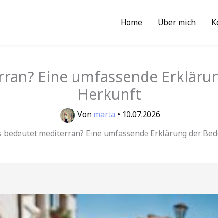
Home
Über mich
K
rran? Eine umfassende Erkläru
Herkunft
Von
marta
•
10.07.2026
 bedeutet mediterran? Eine umfassende Erklärung der Be