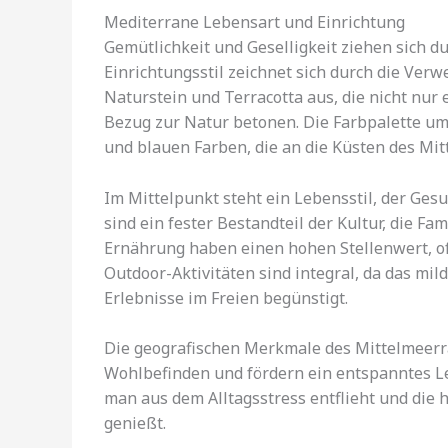
Mediterrane Lebensart und Einrichtung
Gemütlichkeit und Geselligkeit ziehen sich d
Einrichtungsstil zeichnet sich durch die Verw
Naturstein und Terracotta aus, die nicht nu
Bezug zur Natur betonen. Die Farbpalette u
und blauen Farben, die an die Küsten des Mi
Im Mittelpunkt steht ein Lebensstil, der Ges
sind ein fester Bestandteil der Kultur, die 
Ernährung haben einen hohen Stellenwert, oft
Outdoor-Aktivitäten sind integral, da das mil
Erlebnisse im Freien begünstigt.
Die geografischen Merkmale des Mittelmeerr
Wohlbefinden und fördern ein entspanntes L
man aus dem Alltagsstress entflieht und di
genießt.