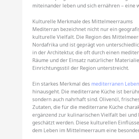
miteinander leben und sich ernähren – eine 
Kulturelle Merkmale des Mittelmeerraums
Mediterran bezeichnet nicht nur ein geografi
kulturelle Vielfalt. Die Region des Mittelme
Nordafrika und ist geprägt von unterschiedlic
in der Architektur, die oft durch einen medite
Räume und der Einsatz natürlicher Materiali
Einrichtungsstil der Region unterstreicht.
Ein starkes Merkmal des
mediterranen Lebens
hinausgeht. Die mediterrane Küche ist berühm
sondern auch nahrhaft sind. Olivenöl, frisch
Zutaten, die für die mediterrane Küche charak
ergänzend zur kulinarischen Vielfalt bei und 
geschätzt werden. Diese kulturellen Einflüss
dem Leben im Mittelmeerraum eine besondere 