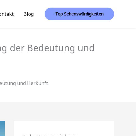
ontakt
Blog
Top Sehenswürdigkeiten
ng der Bedeutung und
deutung und Herkunft