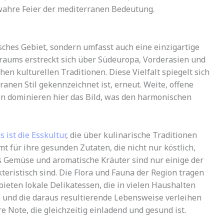
wahre Feier der mediterranen Bedeutung.
sches Gebiet, sondern umfasst auch eine einzigartige
erraums erstreckt sich über Südeuropa, Vorderasien und
hen kulturellen Traditionen. Diese Vielfalt spiegelt sich
rranen Stil gekennzeichnet ist, erneut. Weite, offene
en dominieren hier das Bild, was den harmonischen
 ist die Esskultur
, die über kulinarische Traditionen
t für ihre gesunden Zutaten, die nicht nur köstlich,
es Gemüse und aromatische Kräuter sind nur einige der
teristisch sind. Die Flora und Fauna der Region tragen
bieten lokale Delikatessen, die in vielen Haushalten
e und die daraus resultierende Lebensweise verleihen
Note, die gleichzeitig einladend und gesund ist.