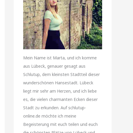
Mein Name ist Marta, und ich komme
aus Lübeck, genauer gesagt aus
Schlutup, dem kleinsten Stadtteil dieser
wunderschönen Hansestadt. Lübeck
liegt mir sehr am Herzen, und ich liebe
es, die vielen charmanten Ecken dieser
Stadt zu erkunden. Auf schlutup-
online.de möchte ich meine
Begeisterung mit euch teilen und euch
die schönsten Plätze von Lübeck und