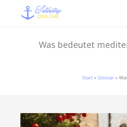
Zum
Inhalt
springen
Was bedeutet medite
Start
Glossar
Was