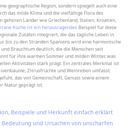
ine geographische Region, sondern spiegelt auch eine
ch das milde Klima und die vielfältige Flora des
n gehören Länder wie Griechenland, Italien, Kroatien,
rrane Küche ist ein herausragendes
Beispiel für diese
egionale Zutaten integriert, die das tägliche Leben in
ur bis zu den Stränden Spaniens wird eine harmonische
und Brauchtum deutlich, die die Menschen seit
kannt für ihre warmen Sommer und milden Winter, was
ellen Aktivitäten stark prägt. Ein zentrales Merkmal ist
Olivenbäume, Zitrusfrüchte und Weinreben umfasst.
gefühl, das von Gemeinschaft, Genuss sowie einem
r Natur geprägt ist.
on, Beispiele und Herkunft einfach erklärt
ie Bedeutung und Ursachen von unscharfen