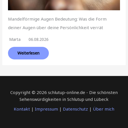
Mandelförmige Augen Bedeutung: Was die Form
deiner Augen über deine Persönlichkeit verrät
Marta
06.08.2026
Weiterlesen
Copyright © 2026 schlutup-online.de - Die schönsten
Sehenswürdigkeiten in Schlutup und Lübeck
Kontakt
|
Impressum
|
Datenschutz
|
Über mich