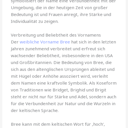
symbolisiert der Name eine Verbundenheit mit der
Umgebung, die in der heutigen Zeit von großer
Bedeutung ist und Frauen anregt, ihre Stärke und
Individualität zu zeigen.
Verbreitung und Beliebtheit des Vornamens
Der
weibliche Vorname Bree
hat sich in den letzten
Jahren zunehmend verbreitet und erfreut sich
wachsender Beliebtheit, insbesondere in den USA
und Großbritannien. Die Bedeutung von Bree, die
sich aus den altenglischen Ursprüngen ableitet und
mit Hügel oder Anhöhe assoziiert wird, verleiht
dem Namen eine kraftvolle Symbolik. Als Koseform
von Traditionen wie Bridget, Brighid und Brigit
steht er nicht nur für Stärke und Adel, sondern auch
für die Verbundenheit zur Natur und die Wurzeln in
der keltischen Sprache.
Bree kann mit dem keltischen Wort für ‚hoch‘,