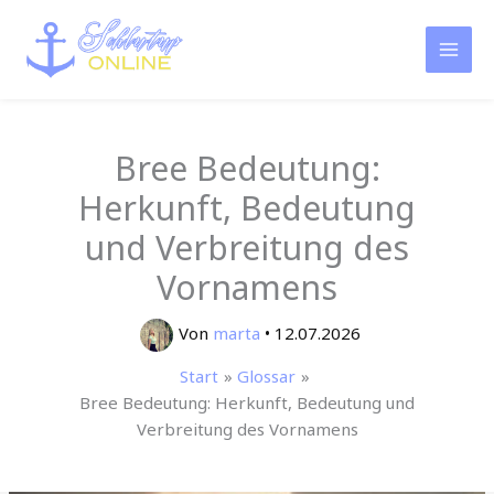
Zum
Inhalt
springen
Bree Bedeutung:
Herkunft, Bedeutung
und Verbreitung des
Vornamens
Von
marta
•
12.07.2026
Start
Glossar
Bree Bedeutung: Herkunft, Bedeutung und
Verbreitung des Vornamens