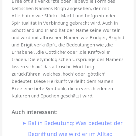
Bree oft als verkürzte oder liebevolle Form des
keltischen Namens Brígh angesehen, der mit
Attributen wie Stärke, Macht und tiefgreifender
Spiritualität in Verbindung gebracht wird. Auch in
Schottland und Irland hat der Name seine Wurzeln
und wird mit altirischen Namen wie Bridget, Brighid
und Brigit verknüpft, die Bedeutungen wie ‚die
Erhabene‘, ‚die Göttliche‘ oder ‚die Kraftvolle‘
tragen. Die etymologischen Ursprünge des Namens
lassen sich auf das altirische Wort bríg
zurückführen, welches ‚hoch‘ oder ‚göttlich‘
bedeutet. Diese Herkunft verleiht dem Namen
Bree eine tiefe Symbolik, die in verschiedenen
Kulturen und Epochen geschätzt wird.
Auch interessant:
Ballin Bedeutung: Was bedeutet der
Begriff und wie wird er im Alltag