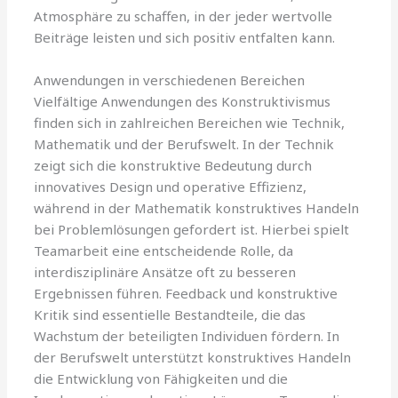
Atmosphäre zu schaffen, in der jeder wertvolle
Beiträge leisten und sich positiv entfalten kann.
Anwendungen in verschiedenen Bereichen
Vielfältige Anwendungen des Konstruktivismus
finden sich in zahlreichen Bereichen wie Technik,
Mathematik und der Berufswelt. In der Technik
zeigt sich die konstruktive Bedeutung durch
innovatives Design und operative Effizienz,
während in der Mathematik konstruktives Handeln
bei Problemlösungen gefordert ist. Hierbei spielt
Teamarbeit eine entscheidende Rolle, da
interdisziplinäre Ansätze oft zu besseren
Ergebnissen führen. Feedback und konstruktive
Kritik sind essentielle Bestandteile, die das
Wachstum der beteiligten Individuen fördern. In
der Berufswelt unterstützt konstruktives Handeln
die Entwicklung von Fähigkeiten und die