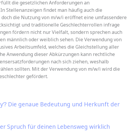
 erfüllt die gesetzlichen Anforderungen an
In Stellenanzeigen findet man häufig auch die
 doch die Nutzung von m/w/i eröffnet eine umfassendere
ksichtigt und traditionelle Geschlechterrollen infrage
ungen fördern nicht nur Vielfalt, sondern sprechen auch
ien männlich oder weiblich sehen. Die Verwendung von
lusives Arbeitsumfeld, welches die Gleichstellung aller
lsche Anwendung dieser Abkürzungen kann rechtliche
sersatzforderungen nach sich ziehen, weshalb
wählen sollten. Mit der Verwendung von m/w/i wird die
eschlechter gefördert.
y‘? Die genaue Bedeutung und Herkunft der
r Spruch für deinen Lebensweg wirklich