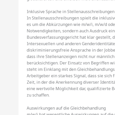
Inklusive Sprache in Stellenausschreibungen
In Stellenausschreibungen spielt die inklusi
es um die Abkürzungen wie m/w/i, m/w/d oder 
Notwendigkeiten, sondern auch Ausdruck ein
Bundesverfassungsgericht hat klar gestellt,
Intersexuellen und anderen Genderidentitäte
diskriminierungsfreie Ansprache in der Jobbe
dass ihre Stellenanzeigen nicht nur männlich
berücksichtigen. Der Einsatz von Begriffen wi
steht im Einklang mit den Gleichbehandlungs
Arbeitgeber ein starkes Signal, dass sie sich 
Zeit, in der die Anerkennung diverser Identit
eine wertvolle Möglichkeit dar, qualifiziert
zu schaffen.
Auswirkungen auf die Gleichbehandlung
m/w/i hat wesentliche Auswirkungen auf die 