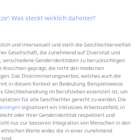
e‘: Was steckt wirklich dahinter?
ich und intersexuell und stellt die Geschlechtervielfalt
iner Gesellschaft, die zunehmend auf Diversität und
, verschiedene Genderidentitäten zu berücksichtigen.
le Ansichten geprägt, die nicht den modernen
gen. Das Diskriminierungsverbot, welches auch die
innt in diesem Kontext an Bedeutung. Beispielsweise
ss Gleichbehandlung im Berufsleben essenziell ist, um
plätzen für alle Geschlechter gerecht zu werden. Die
nanzeigen
signalisiert ein inklusives Arbeitsumfeld, in
echt oder ihrer Genderidentität respektiert und
nicht nur zur besseren Integration von Menschen in den
e ethischen Werte wider, die in einer zunehmend
 sind.