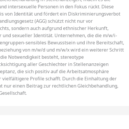
und intersexuelle Personen in den Fokus rückt. Diese
is von Identität und fördert ein Diskriminierungsverbot
andlungsgesetz (AGG) schützt nicht nur vor
hts, sondern auch aufgrund ethnischer Herkunft,
 und sexueller Identität. Unternehmen, die die m/w/i-
rengruppen-sensibles Bewusstsein und ihre Bereitschaft,
beziehung von m/w/d und m/w/x wird ein weiterer Schritt
die Notwendigkeit besteht, stereotype
cksichtigung aller Geschlechter in Stellenanzeigen
eptanz, die sich positiv auf die Arbeitsatmosphäre
ielfältigere Profile schafft. Durch die Einhaltung der
t nur einen Beitrag zur rechtlichen Gleichbehandlung,
Gesellschaft.