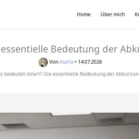
Home
Über mich
K
essentielle Bedeutung der Abk
Von
marta
•
14.07.2026
s bedeutet m/w/i? Die essentielle Bedeutung der Abkürzun