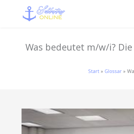
Zum
Inhalt
springen
Was bedeutet m/w/i? Die 
Start
Glossar
Wa