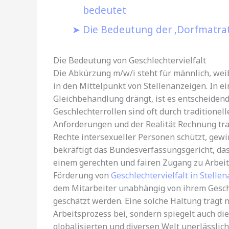
bedeutet
Die Bedeutung der ‚Dorfmatratz
Die Bedeutung von Geschlechtervielfalt
Die Abkürzung m/w/i steht für männlich, weibl
in den Mittelpunkt von Stellenanzeigen. In e
Gleichbehandlung drängt, ist es entscheidend
Geschlechterrollen sind oft durch traditionel
Anforderungen und der Realität Rechnung tra
Rechte intersexueller Personen schützt, gew
bekräftigt das Bundesverfassungsgericht, da
einem gerechten und fairen Zugang zu Arbeits
Förderung von
Geschlechtervielfalt in Stelle
dem Mitarbeiter unabhängig von ihrem Geschl
geschätzt werden. Eine solche Haltung trägt 
Arbeitsprozess bei, sondern spiegelt auch di
globalisierten und diversen Welt unerlässlich