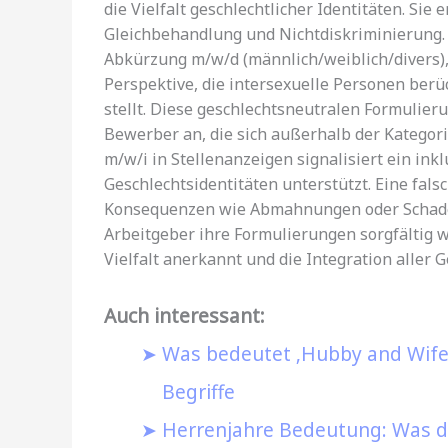
die Vielfalt geschlechtlicher Identitäten. Sie
Gleichbehandlung und Nichtdiskriminierung. 
Abkürzung m/w/d (männlich/weiblich/divers),
Perspektive, die intersexuelle Personen berüc
stellt. Diese geschlechtsneutralen Formulier
Bewerber an, die sich außerhalb der Kategor
m/w/i in Stellenanzeigen signalisiert ein ink
Geschlechtsidentitäten unterstützt. Eine fa
Konsequenzen wie Abmahnungen oder Schaden
Arbeitgeber ihre Formulierungen sorgfältig 
Vielfalt anerkannt und die Integration aller G
Auch interessant:
Was bedeutet ‚Hubby and Wife
Begriffe
Herrenjahre Bedeutung: Was de