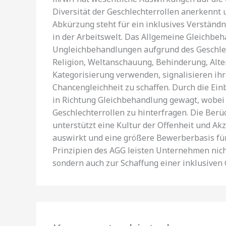
Diversität der Geschlechterrollen anerkennt 
Abkürzung steht für ein inklusives Verständn
in der Arbeitswelt. Das Allgemeine Gleichbeh
Ungleichbehandlungen aufgrund des Geschlec
Religion, Weltanschauung, Behinderung, Alter
Kategorisierung verwenden, signalisieren ih
Chancengleichheit zu schaffen. Durch die Ein
in Richtung Gleichbehandlung gewagt, wobei 
Geschlechterrollen zu hinterfragen. Die Berü
unterstützt eine Kultur der Offenheit und Akz
auswirkt und eine größere Bewerberbasis für v
Prinzipien des AGG leisten Unternehmen nich
sondern auch zur Schaffung einer inklusiven 