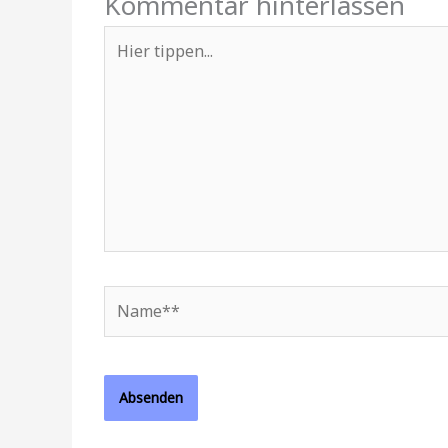
Kommentar hinterlassen
Hier
tippen...
Name**