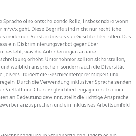
ve Sprache eine entscheidende Rolle, insbesondere wenn
m/w/x geht. Diese Begriffe sind nicht nur rechtliche
es modernen Verständnisses von Geschlechterrollen. Das
 dass ein Diskriminierungsverbot gegenüber
n besteht, was die Anforderungen an eine
schreibung erhöht. Unternehmer sollten sicherstellen,
 und weiblich ansprechen, sondern auch die Diversität
e „divers“ fördert die Geschlechtergerechtigkeit und
regeln. Durch die Verwendung inklusiver Sprache senden
für Vielfalt und Chancengleichheit engagieren. In einer
äten an Bedeutung gewinnt, stellt die richtige Ansprache
e Bewerber anzusprechen und ein inklusives Arbeitsumfeld
Gleichbehandlung in Stellenanzeigen, indem es die