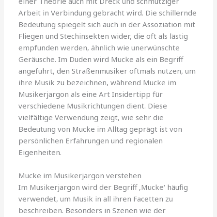
einer Theorie auch mit Dreck und schmutziger
Arbeit in Verbindung gebracht wird. Die schillernde
Bedeutung spiegelt sich auch in der Assoziation mit
Fliegen und Stechinsekten wider, die oft als lästig
empfunden werden, ähnlich wie unerwünschte
Geräusche. Im Duden wird Mucke als ein Begriff
angeführt, den Straßenmusiker oftmals nutzen, um
ihre Musik zu bezeichnen, während Mucke im
Musikerjargon als eine Art Insidertipp für
verschiedene Musikrichtungen dient. Diese
vielfältige Verwendung zeigt, wie sehr die
Bedeutung von Mucke im Alltag geprägt ist von
persönlichen Erfahrungen und regionalen
Eigenheiten.
Mucke im Musikerjargon verstehen
Im Musikerjargon wird der Begriff ‚Mucke‘ häufig
verwendet, um Musik in all ihren Facetten zu
beschreiben. Besonders in Szenen wie der