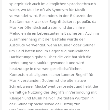
spiegelt sich auch im alltäglichen Sprachgebrauch
wider, wo Mukke oft als Synonym für Musik
verwendet wird. Besonders in der Blütezeit der
Straßenmusik war der Begriff äußerst populär, da
Musiker öffentlich auftraten und durch ihre
Melodien ihren Lebensunterhalt sicherten. Auch im
Zusammenhang mit der Bettelei wurde der
Ausdruck verwendet, wenn Musiker oder Gauner
um Geld baten und im Gegenzug musikalische
Darbietungen gaben. Über die Zeit hat sich die
Bedeutung von Mukke gewandelt und wird
heutzutage in diversen gesellschaftlichen
Kontexten als allgemein anerkannter Begriff für
Musik verstanden. Zudem ist die alternative
Schreibweise ‚Mucke‘ weit verbreitet und hebt die
vielfältige Nutzung des Begriffs in Verbindung mit
Klängen und Musik hervor. Die tiefen Wurzeln in
der Gaunersprache sowie der Bezug zur
Straßenkultur machen ‚Mukke‘ zu einem