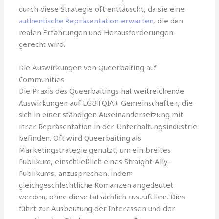
durch diese Strategie oft enttäuscht, da sie eine
authentische Repräsentation erwarten
, die den
realen Erfahrungen und Herausforderungen
gerecht wird.
Die Auswirkungen von Queerbaiting auf
Communities
Die Praxis des Queerbaitings hat weitreichende
Auswirkungen auf LGBTQIA+ Gemeinschaften, die
sich in einer ständigen Auseinandersetzung mit
ihrer Repräsentation in der Unterhaltungsindustrie
befinden. Oft wird Queerbaiting als
Marketingstrategie genutzt, um ein breites
Publikum, einschließlich eines Straight-Ally-
Publikums, anzusprechen, indem
gleichgeschlechtliche Romanzen angedeutet
werden, ohne diese tatsächlich auszufüllen. Dies
führt zur Ausbeutung der Interessen und der