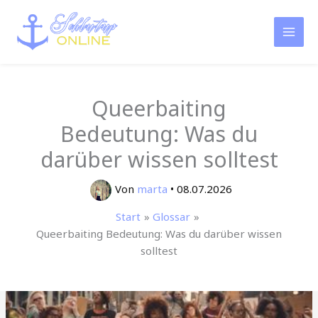
Zum
Inhalt
springen
Queerbaiting
Bedeutung: Was du
darüber wissen solltest
Von
marta
•
08.07.2026
Start
Glossar
Queerbaiting Bedeutung: Was du darüber wissen
solltest