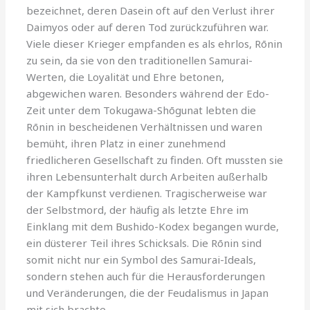
bezeichnet, deren Dasein oft auf den Verlust ihrer
Daimyos oder auf deren Tod zurückzuführen war.
Viele dieser Krieger empfanden es als ehrlos, Rōnin
zu sein, da sie von den traditionellen Samurai-
Werten, die Loyalität und Ehre betonen,
abgewichen waren. Besonders während der Edo-
Zeit unter dem Tokugawa-Shōgunat lebten die
Rōnin in bescheidenen Verhältnissen und waren
bemüht, ihren Platz in einer zunehmend
friedlicheren Gesellschaft zu finden. Oft mussten sie
ihren Lebensunterhalt durch Arbeiten außerhalb
der Kampfkunst verdienen. Tragischerweise war
der Selbstmord, der häufig als letzte Ehre im
Einklang mit dem Bushido-Kodex begangen wurde,
ein düsterer Teil ihres Schicksals. Die Rōnin sind
somit nicht nur ein Symbol des Samurai-Ideals,
sondern stehen auch für die Herausforderungen
und Veränderungen, die der Feudalismus in Japan
mit sich brachte.