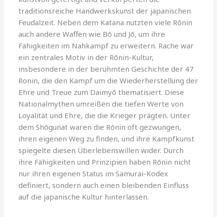
traditionsreiche Handwerkskunst der japanischen
Feudalzeit. Neben dem Katana nutzten viele Rōnin
auch andere Waffen wie Bō und Jō, um ihre
Fähigkeiten im Nahkampf zu erweitern. Rache war
ein zentrales Motiv in der Rōnin-Kultur,
insbesondere in der berühmten Geschichte der 47
Ronin, die den Kampf um die Wiederherstellung der
Ehre und Treue zum Daimyō thematisiert. Diese
Nationalmythen umreißen die tiefen Werte von
Loyalität und Ehre, die die Krieger prägten. Unter
dem Shōgunat waren die Rōnin oft gezwungen,
ihren eigenen Weg zu finden, und ihre Kampfkunst
spiegelte diesen Überlebenswillen wider. Durch
ihre Fähigkeiten und Prinzipien haben Rōnin nicht
nur ihren eigenen Status im Samurai-Kodex
definiert, sondern auch einen bleibenden Einfluss
auf die japanische Kultur hinterlassen.