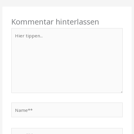
Kommentar hinterlassen
Hier
tippen...
Name**
E-