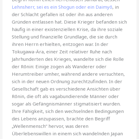
Lehnsherr, sei es ein Shogun oder ein Daimyō
, in
der Schlacht gefallen ist oder ihn aus anderen
Gründen entlassen hat. Diese Krieger befanden sich
häufig in einer existenziellen Krise, da ihre soziale
Stellung und finanzielle Grundlage, die sie durch
ihren Herrn erhielten, entzogen war. In der
Tokugawa-Ära, einer Zeit relativer Ruhe nach
Jahrhunderten des Krieges, wandelte sich die Rolle
der Rōnin: Einige zogen als Wanderer oder
Herumtreiber umher, während andere versuchten,
sich in der neuen Ordnung zurechtzufinden. In der
Gesellschaft gab es verschiedene Ansichten über
Rōnin, die oft als vagabundierende Männer oder
sogar als Gefängnismänner stigmatisiert wurden.
Ihre Fähigkeit, sich den wechselnden Bedingungen
des Lebens anzupassen, brachte den Begriff
„Wellenmensch“ hervor, was deren
Überlebenswillen in einem sich wandelnden Japan