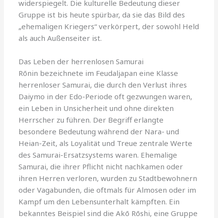
widerspiegelt. Die kulturelle Bedeutung dieser
Gruppe ist bis heute spürbar, da sie das Bild des
„ehemaligen Kriegers“ verkörpert, der sowohl Held
als auch Außenseiter ist.
Das Leben der herrenlosen Samurai
Rōnin bezeichnete im Feudaljapan eine Klasse
herrenloser Samurai, die durch den Verlust ihres
Daiymo in der Edo-Periode oft gezwungen waren,
ein Leben in Unsicherheit und ohne direkten
Herrscher zu führen. Der Begriff erlangte
besondere Bedeutung während der Nara- und
Heian-Zeit, als Loyalität und Treue zentrale Werte
des Samurai-Ersatzsystems waren. Ehemalige
Samurai, die ihrer Pflicht nicht nachkamen oder
ihren Herren verloren, wurden zu Stadtbewohnern
oder Vagabunden, die oftmals für Almosen oder im
Kampf um den Lebensunterhalt kämpften. Ein
bekanntes Beispiel sind die Akō Rōshi, eine Gruppe