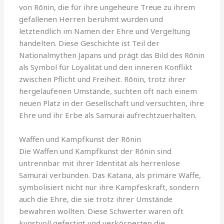
von Rōnin, die für ihre ungeheure Treue zu ihrem
gefallenen Herren berühmt wurden und
letztendlich im Namen der Ehre und Vergeltung
handelten. Diese Geschichte ist Teil der
Nationalmythen Japans und prägt das Bild des Rōnin
als Symbol für Loyalität und den inneren Konflikt
zwischen Pflicht und Freiheit. Rōnin, trotz ihrer
hergelaufenen Umstände, suchten oft nach einem
neuen Platz in der Gesellschaft und versuchten, ihre
Ehre und ihr Erbe als Samurai aufrechtzuerhalten.
Waffen und Kampfkunst der Rōnin
Die Waffen und Kampfkunst der Rōnin sind
untrennbar mit ihrer Identität als herrenlose
Samurai verbunden. Das Katana, als primäre Waffe,
symbolisiert nicht nur ihre Kampfeskraft, sondern
auch die Ehre, die sie trotz ihrer Umstände
bewahren wollten. Diese Schwerter waren oft
kunstvoll gefertigt und verkörperten die