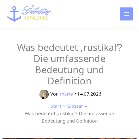
Zum
Inhalt
springen
Was bedeutet ‚rustikal‘?
Die umfassende
Bedeutung und
Definition
Von
marta
•
14.07.2026
Start
Glossar
Was bedeutet ‚rustikal‘? Die umfassende
Bedeutung und Definition