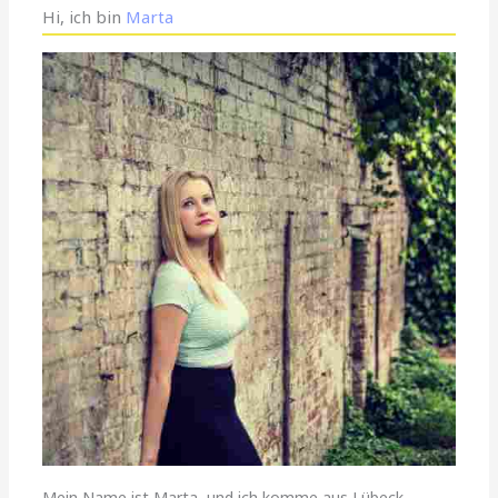
Hi, ich bin
Marta
Mein Name ist Marta, und ich komme aus Lübeck,