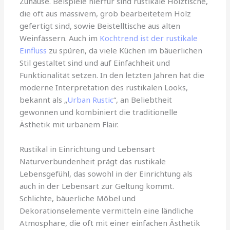
Zuhause. Beispiele hierfür sind rustikale Holztische,
die oft aus massivem, grob bearbeitetem Holz
gefertigt sind, sowie Beistelltische aus alten
Weinfässern. Auch im
Kochtrend ist der rustikale
Einfluss
zu spüren, da viele Küchen im bäuerlichen
Stil gestaltet sind und auf Einfachheit und
Funktionalität setzen. In den letzten Jahren hat die
moderne Interpretation des rustikalen Looks,
bekannt als „
Urban Rustic
“, an Beliebtheit
gewonnen und kombiniert die traditionelle
Ästhetik mit urbanem Flair.
Rustikal in Einrichtung und Lebensart
Naturverbundenheit prägt das rustikale
Lebensgefühl, das sowohl in der Einrichtung als
auch in der Lebensart zur Geltung kommt.
Schlichte, bäuerliche Möbel und
Dekorationselemente vermitteln eine ländliche
Atmosphäre, die oft mit einer einfachen Ästhetik