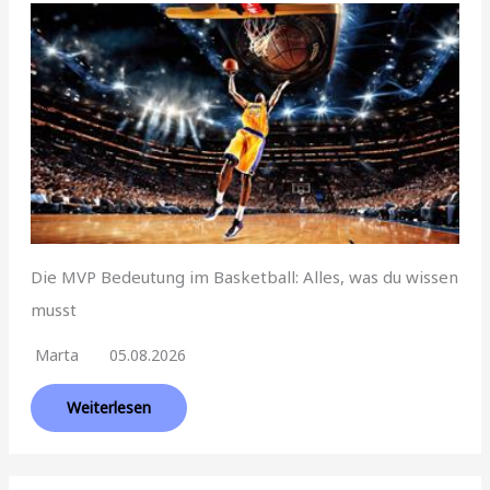
Die MVP Bedeutung im Basketball: Alles, was du wissen
musst
Marta
05.08.2026
Weiterlesen