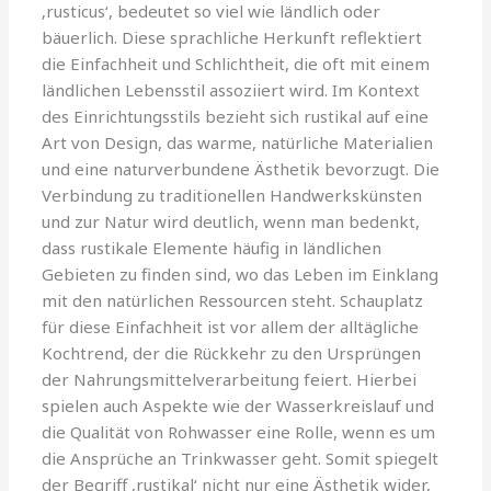
‚rusticus‘, bedeutet so viel wie ländlich oder
bäuerlich. Diese sprachliche Herkunft reflektiert
die Einfachheit und Schlichtheit, die oft mit einem
ländlichen Lebensstil assoziiert wird. Im Kontext
des Einrichtungsstils bezieht sich rustikal auf eine
Art von Design, das warme, natürliche Materialien
und eine naturverbundene Ästhetik bevorzugt. Die
Verbindung zu traditionellen Handwerkskünsten
und zur Natur wird deutlich, wenn man bedenkt,
dass rustikale Elemente häufig in ländlichen
Gebieten zu finden sind, wo das Leben im Einklang
mit den natürlichen Ressourcen steht. Schauplatz
für diese Einfachheit ist vor allem der alltägliche
Kochtrend, der die Rückkehr zu den Ursprüngen
der Nahrungsmittelverarbeitung feiert. Hierbei
spielen auch Aspekte wie der Wasserkreislauf und
die Qualität von Rohwasser eine Rolle, wenn es um
die Ansprüche an Trinkwasser geht. Somit spiegelt
der Begriff ‚rustikal‘ nicht nur eine Ästhetik wider,