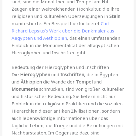
sind, sind die Monolithen und Tempel am
Nil
Zeugen einer weitreichenden Hochkultur, die ihre
religiösen und kulturellen Überzeugungen in
Stein
manifestierte. Ein Beispiel hierfür bietet
Carl
Richard Lepsius’s Werk über die Denkmäler aus
Aegypten und Aethiopien
, das einen umfassenden
Einblick in die Monumentalität der altägyptischen
Hieroglyphen und Inschriften gibt.
Bedeutung der Hieroglyphen und Inschriften
Die
Hieroglyphen
und
Inschriften
, die in Ägypten
und
Äthiopien
die Wände der
Tempel
und
Monumente
schmücken, sind von großer kultureller
und historischer Bedeutung. Sie liefern nicht nur
Einblick in die religiösen Praktiken und die sozialen
Hierarchien dieser antiken Zivilisationen, sondern
auch lebenswichtige Informationen über das
tägliche Leben, die Kriege und die Beziehungen mit
Nachbarstaaten. Im Gegensatz dazu sind