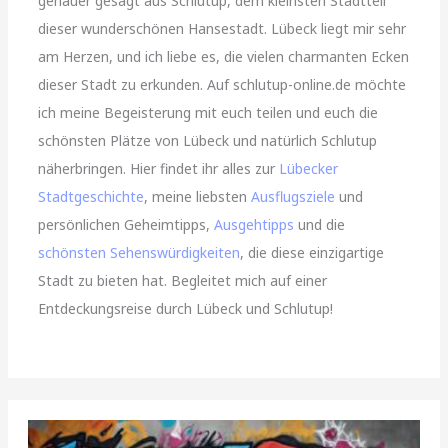
genauer gesagt aus Schlutup, dem kleinsten Stadtteil
dieser wunderschönen Hansestadt. Lübeck liegt mir sehr
am Herzen, und ich liebe es, die vielen charmanten Ecken
dieser Stadt zu erkunden. Auf schlutup-online.de möchte
ich meine Begeisterung mit euch teilen und euch die
schönsten Plätze von Lübeck und natürlich Schlutup
näherbringen. Hier findet ihr alles zur
Lübecker
Stadtgeschichte
, meine liebsten
Ausflugsziele
und
persönlichen Geheimtipps,
Ausgehtipps
und die
schönsten Sehenswürdigkeiten
, die diese einzigartige
Stadt zu bieten hat. Begleitet mich auf einer
Entdeckungsreise durch Lübeck und Schlutup!