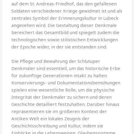
auf dem St. Andreas-Friedhof, das den gefallenen
Soldaten verschiedener Kriege gewidmet ist und als
zentrales Symbol der Erinnerungskultur in Lübeck
angesehen wird. Die Gestaltung dieser Denkmale
bereichert das Gesamtbild und spiegelt zudem die
technologischen sowie stilistischen Entwicklungen
der Epoche wider, in der sie entstanden sind.
Die Pflege und Bewahrung der Schlutuper
Denkmäler sind essentiell, um das historische Erbe
für zukünftige Generationen intakt zu halten.
Konservierungs- und Dokumentationsbemühungen
spielen eine wesentliche Rolle, um die physische
Integrität der Denkmäler zu sichern und deren
Geschichte detailliert festzuhalten. Darüber hinaus
repräsentieren sie im größeren Kontext der
Antiken Welt ein lokales Zeugnis der
Geschichtsschreibung und Kultur, indem sie
Einblicke in die Lebensweisen, Glaubenssysteme