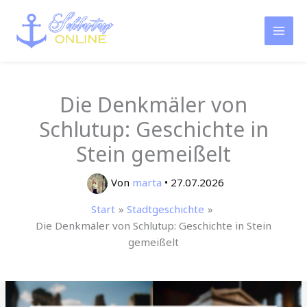
Zum
Inhalt
springen
Die Denkmäler von
Schlutup: Geschichte in
Stein gemeißelt
Von
marta
•
27.07.2026
Start
Stadtgeschichte
Die Denkmäler von Schlutup: Geschichte in Stein
gemeißelt